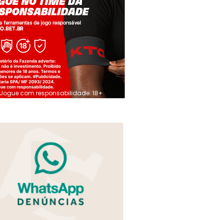
Jogue com responsabilidade. 18+