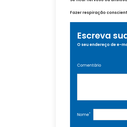
Fazer respiração conscien
Escreva su
O seu endereço de e-ma
Comentário
*
Nome