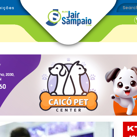
eições