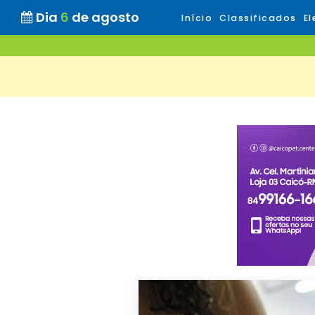
Dia
6
de agosto
Início
Classificados
El