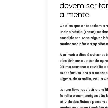
devem ser to
a mente
Os dias que antecedem a r
Ensino Médio (Enem) podem
candidatos. Mas alguns há
ansiedade não atrapalhe 
A primeira dica é evitar e
eles tinham que ter de apr
última semana a revisão de
pressão”, orienta a coord
Sigma, de Brasília, Paula C
Ler um livro, assistir a um
família e com amigos são 
atividades físicas podem s
ansiedade, mas também d