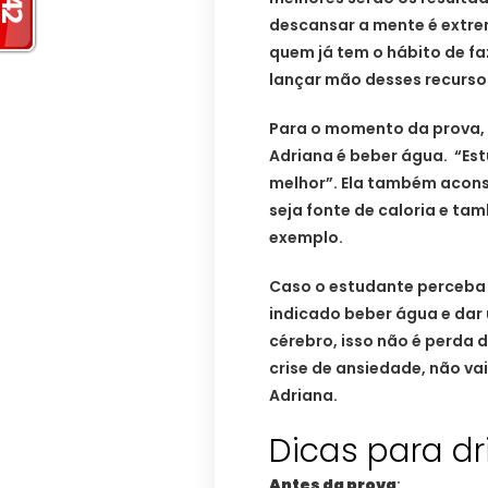
descansar a mente é extr
quem já tem o hábito de f
lançar mão desses recursos
Para o momento da prova, 
Adriana é beber água. “Es
melhor”. Ela também acons
seja fonte de caloria e t
exemplo.
Caso o estudante perceba 
indicado beber água e dar 
cérebro, isso não é perda 
crise de ansiedade, não va
Adriana.
Dicas para dr
Antes da prova
: