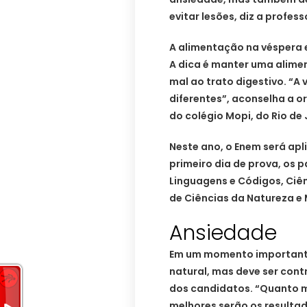
evitar lesões, diz a profess
A alimentação na véspera 
A dica é manter uma alime
mal ao trato digestivo. “A
diferentes”, aconselha a 
do colégio Mopi, do Rio de 
Neste ano, o Enem será apl
primeiro dia de prova, os 
Linguagens e Códigos, Ciê
de Ciências da Natureza e
Ansiedade
Em um momento importante 
natural, mas deve ser con
dos candidatos. “Quanto 
melhores serão os resultad