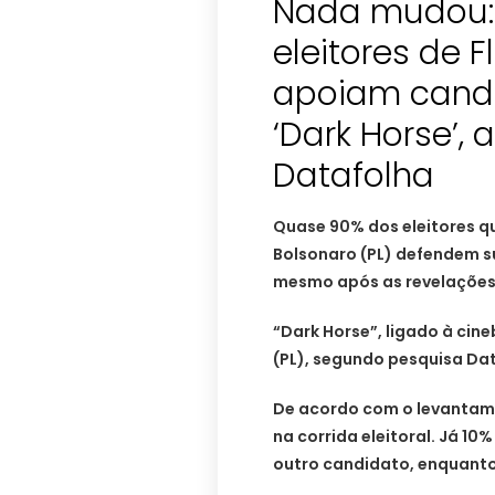
Nada mudou:
eleitores de F
apoiam candi
‘Dark Horse’, 
Datafolha
Quase 90% dos eleitores q
Bolsonaro (PL) defendem s
mesmo após as revelações
“Dark Horse”, ligado à cin
(PL), segundo pesquisa Dat
De acordo com o levantame
na corrida eleitoral. Já 10%
outro candidato, enquant