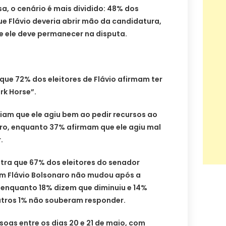
a, o cenário é mais dividido: 48% dos
e Flávio deveria abrir mão da candidatura,
 ele deve permanecer na disputa.
ue 72% dos eleitores de Flávio afirmam ter
k Horse”.
liam que ele agiu bem ao pedir recursos ao
ro, enquanto 37% afirmam que ele agiu mal
.
ra que 67% dos eleitores do senador
m Flávio Bolsonaro não mudou após a
 enquanto 18% dizem que diminuiu e 14%
tros 1% não souberam responder.
soas entre os dias 20 e 21 de maio, com