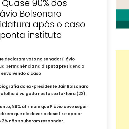
 Quase 90% dos
lávio Bolsonaro
datura após o caso
aponta instituto
ue declaram voto no senador Flávio
ua permanência na disputa presidencial
 envolvendo o caso
ebiografia do ex-presidente Jair Bolsonaro
afolha divulgada nesta sexta-feira (22).
nto, 88% afirmam que Flávio deve seguir
 dizem que ele deveria desistir e apoiar
o 2% não souberam responder.