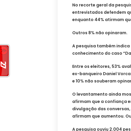
No recorte geral da pesquis
entrevistados defendem qu
enquanto 44% atirmam que
Outros 8% não opinaram.
A pesquisa também indica q
conhecimento do caso “Dar
Entre os eleitores, 53% ava
ex-banqueiro Daniel Vorca
e 10% não souberam opinar
O levantamento ainda most
afirmam que a confiança e
divulgação das conversas,
afirmam que aumentou. Ou
A pesquisa ouviu 2.004 pes