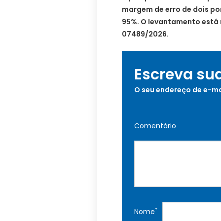
margem de erro de dois pon
95%. O levantamento está 
07489/2026.
Escreva su
O seu endereço de e-ma
Comentário
*
Nome