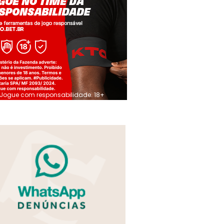
Jogue com responsabilidade. 18+