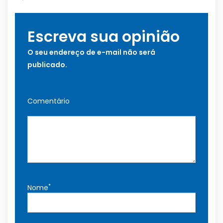
Escreva sua opinião
O seu endereço de e-mail não será
publicado.
Comentário
*
Nome