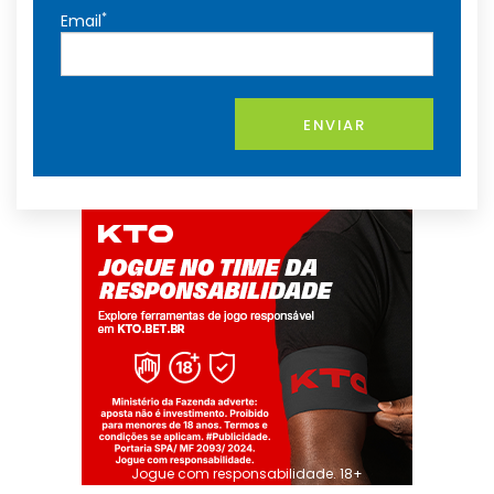
*
Email
ENVIAR
Jogue com responsabilidade. 18+