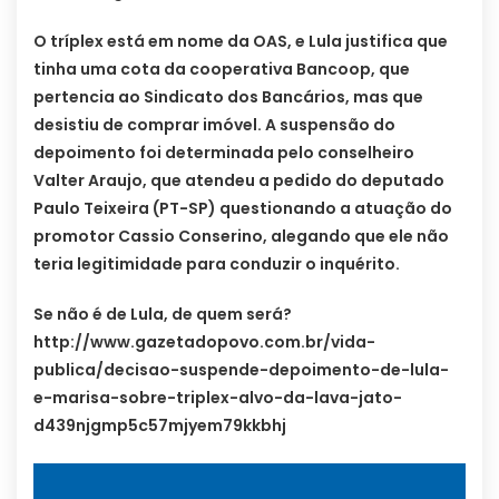
O tríplex está em nome da OAS, e Lula justifica que
tinha uma cota da cooperativa Bancoop, que
pertencia ao Sindicato dos Bancários, mas que
desistiu de comprar imóvel. A suspensão do
depoimento foi determinada pelo conselheiro
Valter Araujo, que atendeu a pedido do deputado
Paulo Teixeira (PT-SP) questionando a atuação do
promotor Cassio Conserino, alegando que ele não
teria legitimidade para conduzir o inquérito.
Se não é de Lula, de quem será?
http://www.gazetadopovo.com.br/vida-
publica/decisao-suspende-depoimento-de-lula-
e-marisa-sobre-triplex-alvo-da-lava-jato-
d439njgmp5c57mjyem79kkbhj