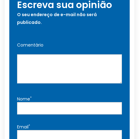
Escreva sua opinião
O seu endereço de e-mail não será
publicado.
Comentário
*
Nome
*
Email