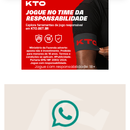
Jogue com responsabilidade. 18+