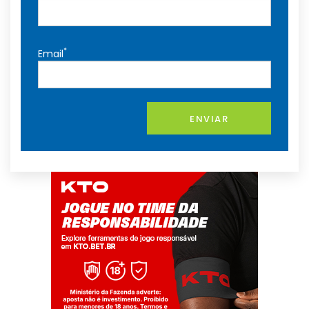
*
Email
ENVIAR