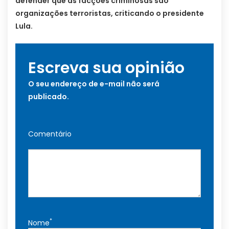
defender que as facções criminosas são
organizações terroristas, criticando o presidente
Lula.
Escreva sua opinião
O seu endereço de e-mail não será
publicado.
Comentário
*
Nome