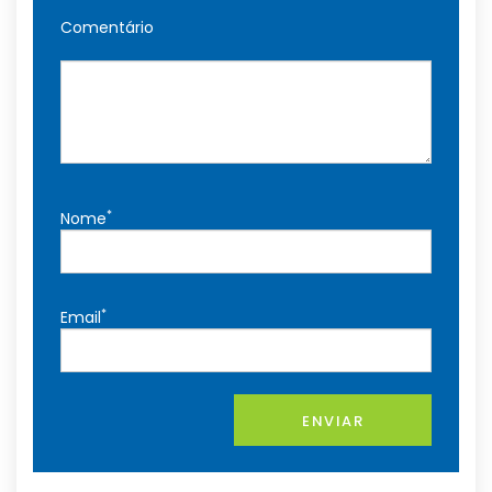
Comentário
*
Nome
*
Email
ENVIAR