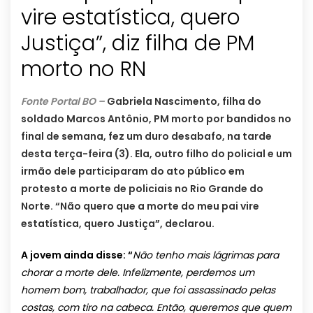
vire estatística, quero
Justiça”, diz filha de PM
morto no RN
Fonte Portal BO –
Gabriela Nascimento, filha do
soldado Marcos Antônio, PM morto por bandidos no
final de semana, fez um duro desabafo, na tarde
desta terça-feira (3). Ela, outro filho do policial e um
irmão dele participaram do ato público em
protesto a morte de policiais no Rio Grande do
Norte. “Não quero que a morte do meu pai vire
estatística, quero Justiça”, declarou.
A jovem ainda disse: “
Não tenho mais lágrimas para
chorar a morte dele. Infelizmente, perdemos um
homem bom, trabalhador, que foi assassinado pelas
costas, com tiro na cabeca. Então, queremos que quem