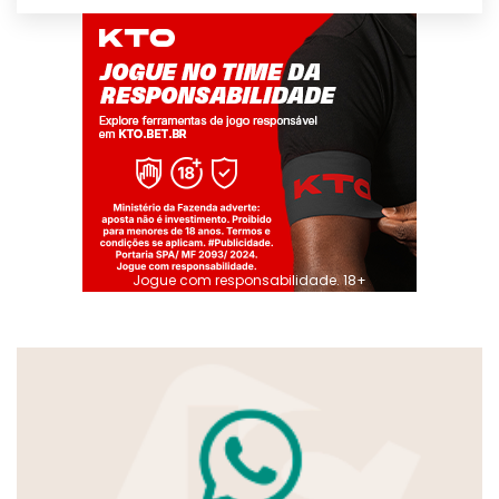
Jogue com responsabilidade. 18+