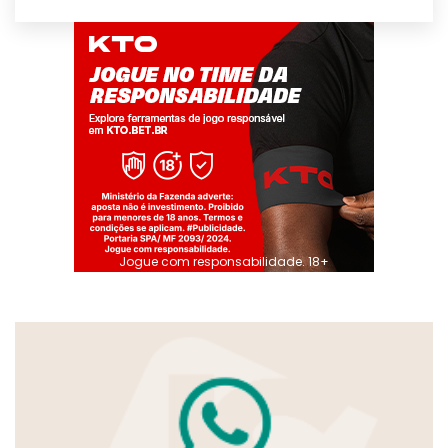
Jogue com responsabilidade. 18+