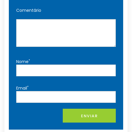
Comentário
*
Nome
*
Email
ENVIAR