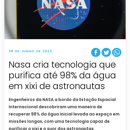
28 DE JUNHO DE 2023
Nasa cria tecnologia que
purifica até 98% da água
em xixi de astronautas
Engenheiros da NASA a bordo da Estação Espacial
Internacional descobriram uma maneira de
recuperar 98% da água inicial levada ao espaço em
missões longas, com uma tecnologia capaz de
purificar o xixi e o suor dos astronautas.