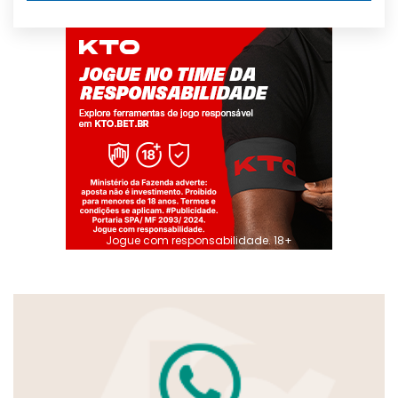
Jogue com responsabilidade. 18+