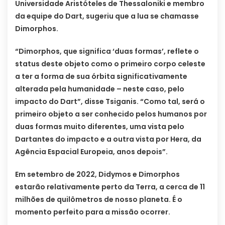
Universidade Aristóteles de Thessaloniki e membro
da equipe do Dart, sugeriu que a lua se chamasse
Dimorphos.
“Dimorphos, que significa ‘duas formas’, reflete o
status deste objeto como o primeiro corpo celeste
a ter a forma de sua órbita significativamente
alterada pela humanidade – neste caso, pelo
impacto do Dart”, disse Tsiganis. “Como tal, será o
primeiro objeto a ser conhecido pelos humanos por
duas formas muito diferentes, uma vista pelo
Dartantes do impacto e a outra vista por Hera, da
Agência Espacial Europeia, anos depois”.
Em setembro de 2022, Didymos e Dimorphos
estarão relativamente perto da Terra, a cerca de 11
milhões de quilômetros de nosso planeta. É o
momento perfeito para a missão ocorrer.