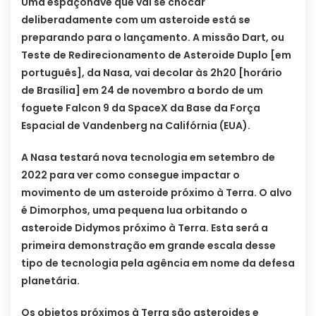
Uma espaçonave que vai se chocar
deliberadamente com um asteroide está se
preparando para o lançamento. A missão Dart, ou
Teste de Redirecionamento de Asteroide Duplo [em
português], da Nasa, vai decolar às 2h20 [horário
de Brasília] em 24 de novembro a bordo de um
foguete Falcon 9 da SpaceX da Base da Força
Espacial de Vandenberg na Califórnia (EUA).
A Nasa testará nova tecnologia em setembro de
2022 para ver como consegue impactar o
movimento de um asteroide próximo à Terra. O alvo
é Dimorphos, uma pequena lua orbitando o
asteroide Didymos próximo à Terra. Esta será a
primeira demonstração em grande escala desse
tipo de tecnologia pela agência em nome da defesa
planetária.
Os objetos próximos à Terra são asteroides e