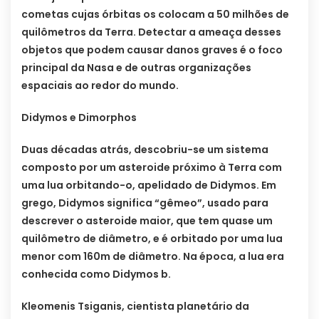
cometas cujas órbitas os colocam a 50 milhões de
quilômetros da Terra. Detectar a ameaça desses
objetos que podem causar danos graves é o foco
principal da Nasa e de outras organizações
espaciais ao redor do mundo.
Didymos e Dimorphos
Duas décadas atrás, descobriu-se um sistema
composto por um asteroide próximo à Terra com
uma lua orbitando-o, apelidado de Didymos. Em
grego, Didymos significa “gêmeo”, usado para
descrever o asteroide maior, que tem quase um
quilômetro de diâmetro, e é orbitado por uma lua
menor com 160m de diâmetro. Na época, a lua era
conhecida como Didymos b.
Kleomenis Tsiganis, cientista planetário da