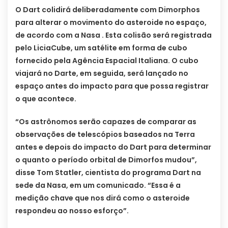
O Dart colidirá deliberadamente com Dimorphos
para alterar o movimento do asteroide no espaço,
de acordo com a Nasa . Esta colisão será registrada
pelo LiciaCube, um satélite em forma de cubo
fornecido pela Agência Espacial Italiana. O cubo
viajará no Darte, em seguida, será lançado no
espaço antes do impacto para que possa registrar
o que acontece.
“Os astrônomos serão capazes de comparar as
observações de telescópios baseados na Terra
antes e depois do impacto do Dart para determinar
o quanto o período orbital de Dimorfos mudou”,
disse Tom Statler, cientista do programa Dart na
sede da Nasa, em um comunicado. “Essa é a
medição chave que nos dirá como o asteroide
respondeu ao nosso esforço”.