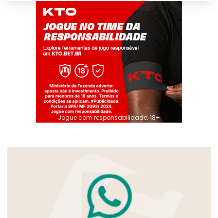
Jogue com responsabilidade. 18+