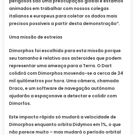
perigosos são uma preocupação global e estamos
animados em trabalhar com nossos colegas
italianos e europeus para coletar os dados mais
precisos possíveis a partir desta demonstração”.
Uma missão de estreias
Dimorphos foi escolhido para esta missão porque
seu tamanho é relativo aos asteroides que podem
representar uma ameaça para a Terra. O Dart
colidirá com Dimorphos movendo-se a cerca de 24
mil quilômetros por hora. Uma câmera, chamada
Draco, e um software de navegação autônomo
ajudarão a espaçonave a detectar e colidir com
Dimorfos.
Este impacto rápido só mudará a velocidade de
Dimorphos enquanto orbita Didymos em 1%, o que
não parece muito – mas mudará o período orbital