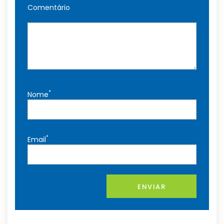
Comentário
*
Nome
*
Email
ENVIAR