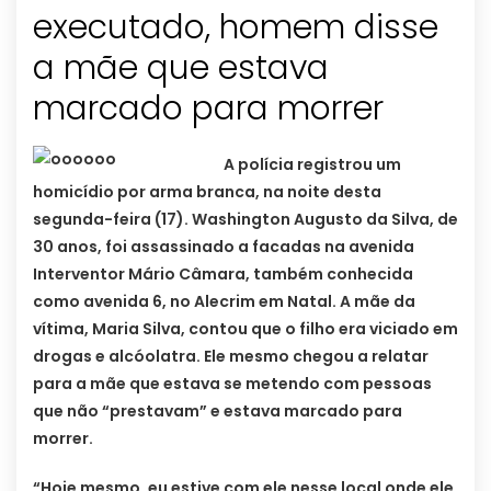
executado, homem disse
a mãe que estava
marcado para morrer
A polícia registrou um
homicídio por arma branca, na noite desta
segunda-feira (17). Washington Augusto da Silva, de
30 anos, foi assassinado a facadas na avenida
Interventor Mário Câmara, também conhecida
como avenida 6, no Alecrim em Natal. A mãe da
vítima, Maria Silva, contou que o filho era viciado em
drogas e alcóolatra. Ele mesmo chegou a relatar
para a mãe que estava se metendo com pessoas
que não “prestavam” e estava marcado para
morrer.
“Hoje mesmo, eu estive com ele nesse local onde ele