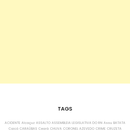
TAGS
ACIDENTE
Alcaçuz
ASSALTO
ASSEMBLEIA LEGISLATIVA DO RN
Assu
BATATA
Caicó
CARAÚBAS
Ceará
CHUVA
CORONEL AZEVEDO
CRIME
CRUZETA