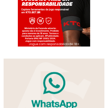
Jogue com responsabilidade. 18+