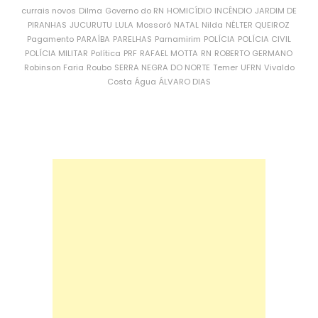
currais novos
Dilma
Governo do RN
HOMICÍDIO
INCÊNDIO
JARDIM DE
PIRANHAS
JUCURUTU
LULA
Mossoró
NATAL
Nilda
NÉLTER QUEIROZ
Pagamento
PARAÍBA
PARELHAS
Parnamirim
POLÍCIA
POLÍCIA CIVIL
POLÍCIA MILITAR
Política
PRF
RAFAEL MOTTA
RN
ROBERTO GERMANO
Robinson Faria
Roubo
SERRA NEGRA DO NORTE
Temer
UFRN
Vivaldo
Costa
Água
ÁLVARO DIAS