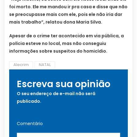
foi morto. Ele me mandou ir pra casa e disse que não
se preocupasse mais com ele, pois ele não iria dar
mais trabalho”, relatou dona Maria Silva.
Apesar de o crime ter acontecido em via pública, a
polícia esteve no local, mas não conseguiu
informações sobre suspeitos do homicídio.
Alecrim
NATAL
Escreva sua opinião
O seu endereço de e-mail não será
publicado.
Comentário