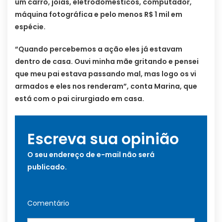
um carro, joias, eletrodomésticos, computador,
máquina fotográfica e pelo menos R$ 1 mil em
espécie.
“Quando percebemos a ação eles já estavam
dentro de casa. Ouvi minha mãe gritando e pensei
que meu pai estava passando mal, mas logo os vi
armados e eles nos renderam”, conta Marina, que
está com o pai cirurgiado em casa.
Escreva sua opinião
O seu endereço de e-mail não será
publicado.
Comentário