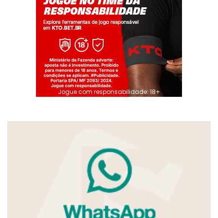
Jogue com responsabilidade. 18+