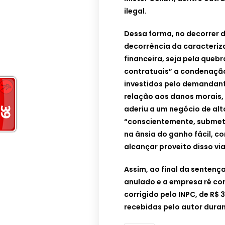
ilegal.
Dessa forma, no decorrer d
decorrência da caracteri
financeira, seja pela queb
contratuais” a condenação 
investidos pelo demandant
relação aos danos morais,
aderiu a um negócio de alt
“conscientemente, submete
na ânsia do ganho fácil, 
alcançar proveito disso vi
Assim, ao final da sentença
anulado e a empresa ré con
corrigido pelo INPC, de R$
recebidas pelo autor duran