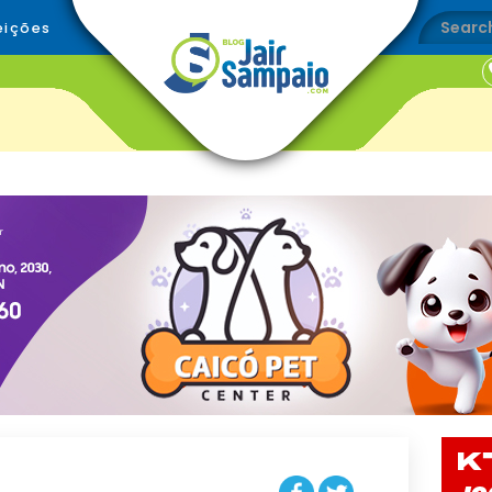
eições