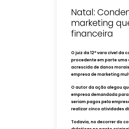
Natal: Cond
marketing qu
financeira
O juiz da 12ª vara cível da 
procedente em parte uma a
acrescida de danos morais
empresa de marketing multi
O autor da ação alegou qu
empresa demandada para r
seriam pagos pela empres
realizar cinco atividades d
Todavia, no decorrer do co