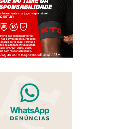
Jogue com responsabilidade. 18+