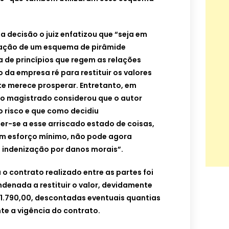
a decisão o juiz enfatizou que “seja em
zação de um esquema de pirâmide
ra de princípios que regem as relações
da empresa ré para restituir os valores
e merece prosperar. Entretanto, em
 o magistrado considerou que o autor
o risco e que como decidiu
r-se a esse arriscado estado de coisas,
com esforço mínimo, não pode agora
a indenização por danos morais”.
 o contrato realizado entre as partes foi
denada a restituir o valor, devidamente
 31.790,00, descontadas eventuais quantias
te a vigência do contrato.