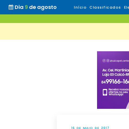
Dia
9
de agosto
Início
Classificados
El
16 DE MAIO DE 2017