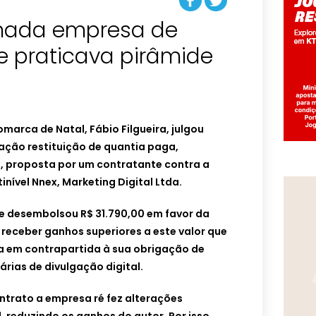
enada empresa de
e praticava pirâmide
comarca de Natal, Fábio Filgueira, julgou
ção restituição de quantia paga,
, proposta por um contratante contra a
nível Nnex, Marketing Digital Ltda.
e desembolsou R$ 31.790,00 em favor da
eceber ganhos superiores a este valor que
a em contrapartida à sua obrigação de
iárias de divulgação digital.
ntrato a empresa ré fez alterações