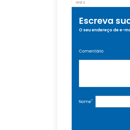
NNEX
Escreva su
O seu endereço de e-ma
Comentário
*
Nome