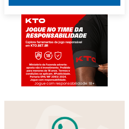
Jogue com responsabilidade. 18+