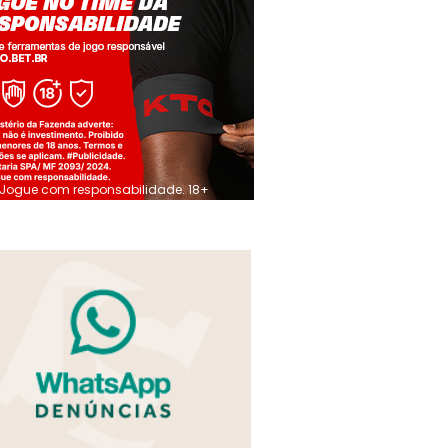
Jogue com responsabilidade. 18+