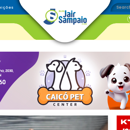
eições