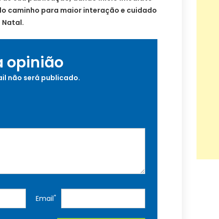
ndo caminho para maior interação e cuidado
 Natal.
a opinião
il não será publicado.
*
Email