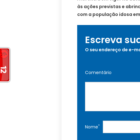
às ações previstas e abri
com a população idosa em
Escreva su
O seu endereço de e-ma
Comentário
*
Nome