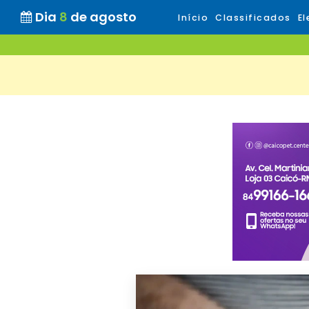
Dia
8
de agosto
Início
Classificados
El