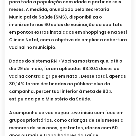
para toda a população com idade a partir de seis
meses. A medida, anunciada pela Secretaria
Municipal de Saúde (SMS), disponibiliza o
imunizante nas 60 salas de vacinação da capital e
em pontos extras instalados em shoppings e na Sesi
Clínica Natal, com o objetivo de ampliar a cobertura
vacinal no município.
Dados do sistema RN + Vacina mostram que, até o
dia 29 de maio, foram aplicadas 93.304 doses da
vacina contra a gripe em Natal. Desse total, apenas
30,14% foram destinadas ao público-alvo da
campanha, percentual inferior à meta de 90%
estipulada pelo Ministério da Saúde.
A campanha de vacinação teve início com foco em
grupos prioritários, como crianças de seis meses a
menores de seis anos, gestantes, idosos com 60
anos ou mais e trabalhadores da saúde.