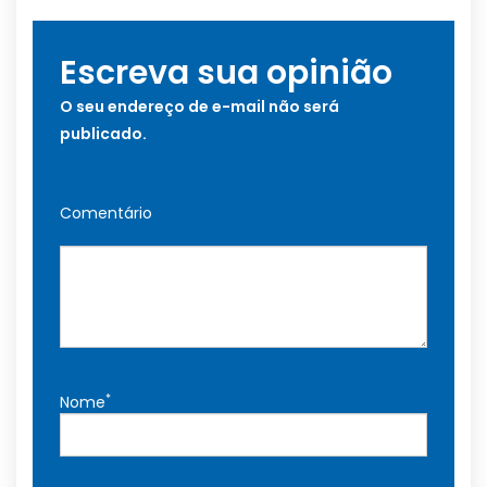
Escreva sua opinião
O seu endereço de e-mail não será
publicado.
Comentário
*
Nome