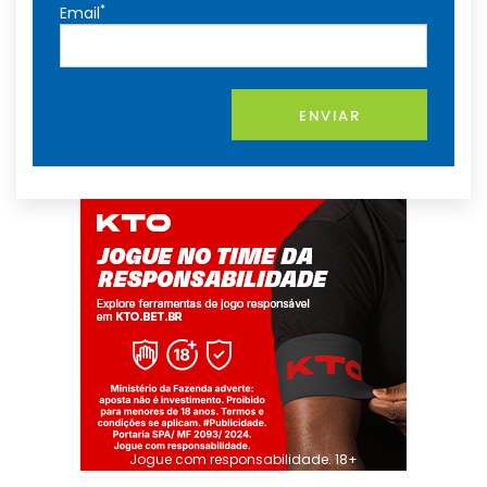
*
Email
ENVIAR
Jogue com responsabilidade. 18+