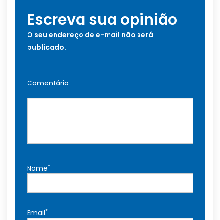
Escreva sua opinião
O seu endereço de e-mail não será
publicado.
Comentário
*
Nome
*
Email