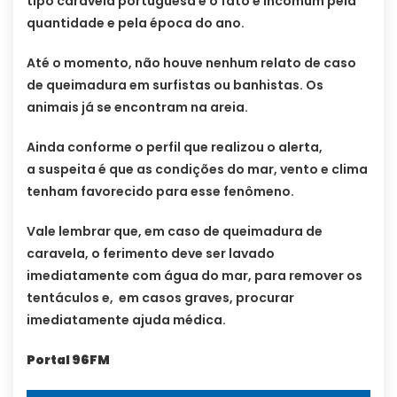
tipo caravela portuguesa e o fato é incomum pela
quantidade e pela época do ano.
Até o momento, não houve nenhum relato de caso
de queimadura em surfistas ou banhistas. Os
animais já se encontram na areia.
Ainda conforme o perfil que realizou o alerta,
a suspeita é que as condições do mar, vento e clima
tenham favorecido para esse fenômeno.
Vale lembrar que, em caso de queimadura de
caravela, o ferimento deve ser lavado
imediatamente com água do mar, para remover os
tentáculos e, em casos graves, procurar
imediatamente ajuda médica.
Portal 96FM