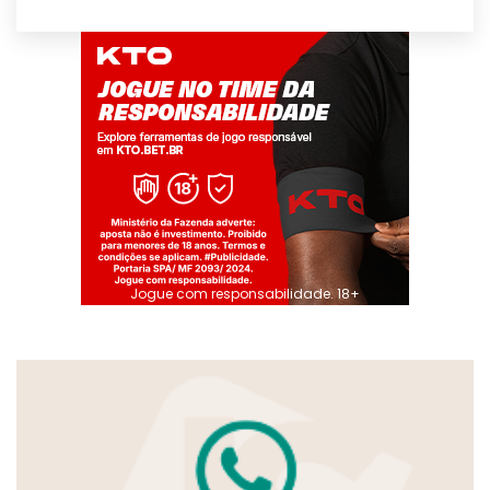
Jogue com responsabilidade. 18+