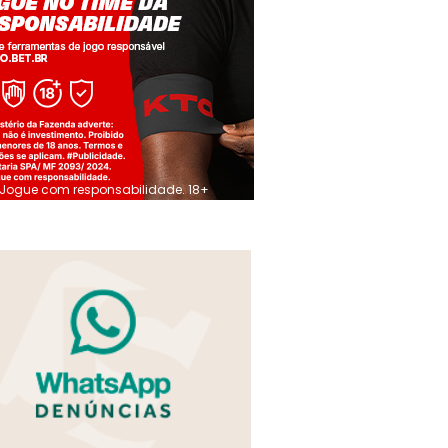
Jogue com responsabilidade. 18+