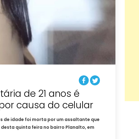
itária de 21 anos é
 por causa do celular
os de idade foi morta por um assaltante que
 desta quinta feira no bairro Planalto, em