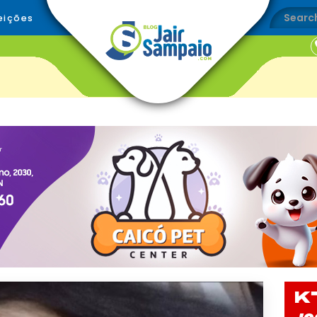
eições