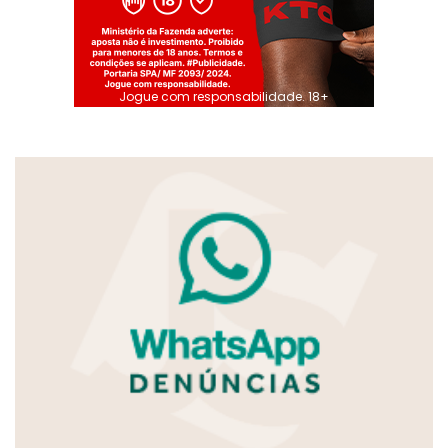
Jogue com responsabilidade. 18+