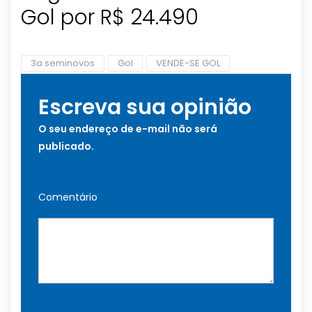
Gol por R$ 24.490
3a seminovos
Gol
VENDE-SE GOL
Escreva sua opinião
O seu endereço de e-mail não será
publicado.
Comentário