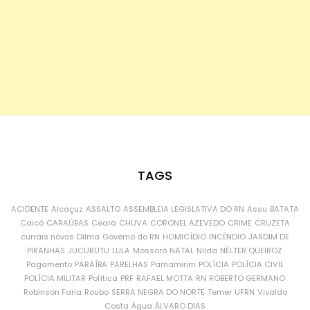
TAGS
ACIDENTE
Alcaçuz
ASSALTO
ASSEMBLEIA LEGISLATIVA DO RN
Assu
BATATA
Caicó
CARAÚBAS
Ceará
CHUVA
CORONEL AZEVEDO
CRIME
CRUZETA
currais novos
Dilma
Governo do RN
HOMICÍDIO
INCÊNDIO
JARDIM DE
PIRANHAS
JUCURUTU
LULA
Mossoró
NATAL
Nilda
NÉLTER QUEIROZ
Pagamento
PARAÍBA
PARELHAS
Parnamirim
POLÍCIA
POLÍCIA CIVIL
POLÍCIA MILITAR
Política
PRF
RAFAEL MOTTA
RN
ROBERTO GERMANO
Robinson Faria
Roubo
SERRA NEGRA DO NORTE
Temer
UFRN
Vivaldo
Costa
Água
ÁLVARO DIAS