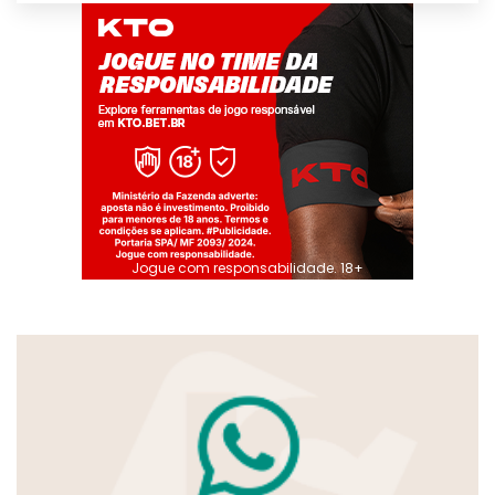
Jogue com responsabilidade. 18+