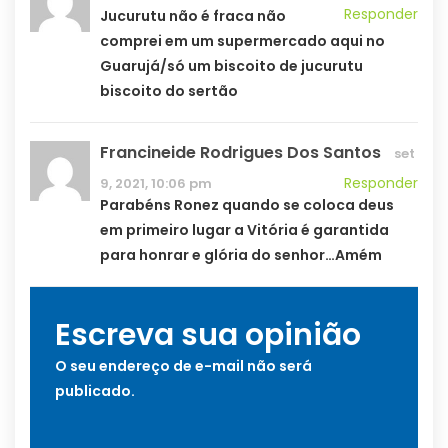
Responder
Jucurutu não é fraca não
comprei em um supermercado aqui no
Guarujá/só um biscoito de jucurutu
biscoito do sertão
Francineide Rodrigues Dos Santos
set
Responder
9, 2021, 10:06 pm
Parabéns Ronez quando se coloca deus
em primeiro lugar a Vitória é garantida
para honrar e glória do senhor…Amém
Escreva sua opinião
O seu endereço de e-mail não será
publicado.