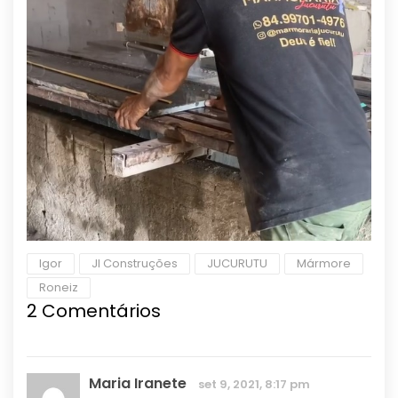
Igor
JI Construções
JUCURUTU
Mármore
Roneiz
2 Comentários
Maria Iranete
set 9, 2021, 8:17 pm