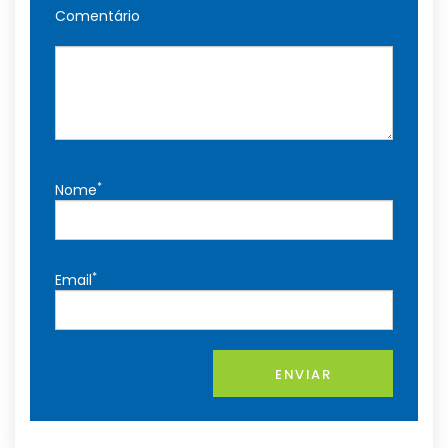
Comentário
*
Nome
*
Email
ENVIAR