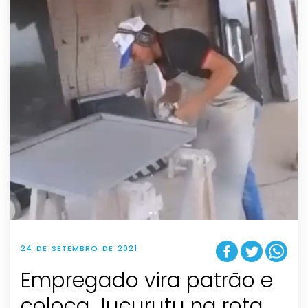
24 DE SETEMBRO DE 2021
Empregado vira patrão e
coloca Jucurutu na rota