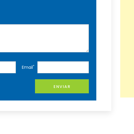
*
Email
ENVIAR