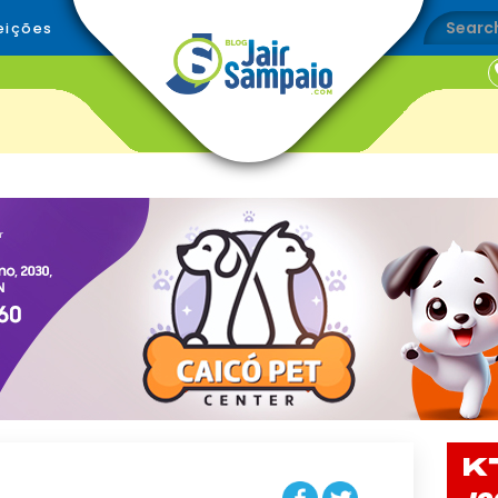
eições