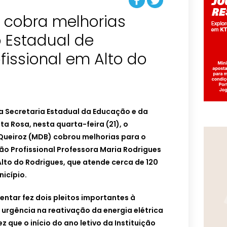
z cobra melhorias
 Estadual de
issional em Alto do
a Secretaria Estadual da Educação e da
ta Rosa, nesta quarta-feira (21), o
Queiroz (MDB) cobrou melhorias para o
ão Profissional Professora Maria Rodrigues
lto do Rodrigues, que atende cerca de 120
nicípio.
ntar fez dois pleitos importantes à
u urgência na reativação da energia elétrica
z que o início do ano letivo da Instituição