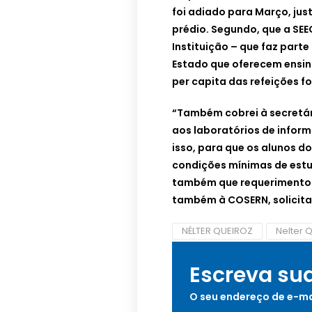
foi adiado para Março, jus
prédio. Segundo, que a SE
Instituição – que faz parte
Estado que oferecem ensin
per capita das refeições fo
“Também cobrei à secretár
aos laboratórios de inform
isso, para que os alunos d
condições mínimas de estu
também que requerimentos 
também à COSERN, solicit
NÉLTER QUEIROZ
Nelter 
Escreva su
O seu endereço de e-ma