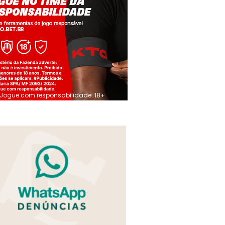
Jogue com responsabilidade. 18+