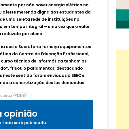
tamente por não haver energia elétrica no
EC oferte merenda digna aos estudantes da
 de uma seleta rede de instituições no
o em tempo integral – uma vez que o valor
i reduzido
por aluno.
ia que a Secretaria forneça equipamentos
ática do Centro de Educação Profissional,
o curso técnico de informática tenham as
do”, frisou o parlamentar, destacando
neste sentido foram enviados à SEEC e
ando a concretização destas demandas.
Queiroz (PMDB)
a opinião
il não será publicado.