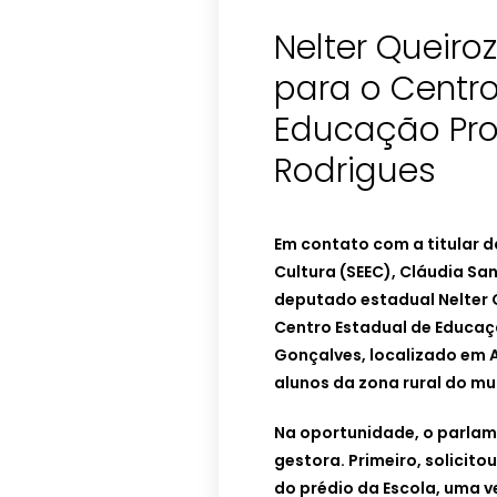
Nelter Queiro
para o Centro
Educação Prof
Rodrigues
Em contato com a titular d
Cultura (SEEC), Cláudia San
deputado estadual Nelter 
Centro Estadual de Educaç
Gonçalves, localizado em A
alunos da zona rural do mu
Na oportunidade, o parlame
gestora. Primeiro, solicito
do prédio da Escola, uma ve