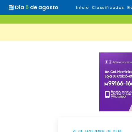
Dia
6
de agosto
Início
Classificados
El
21 DE FEVEREIRO DE 2018