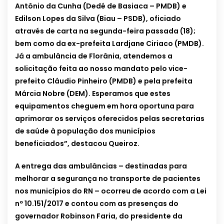
Antônio da Cunha (Dedé de Basiaca – PMDB) e
Edilson Lopes da Silva (Biau – PSDB), oficiado
através de carta na segunda-feira passada (18);
bem como da ex-prefeita Lardjane Ciriaco (PMDB).
Já a ambulância de Florânia, atendemos a
solicitação feita ao nosso mandato pelo vice-
prefeito Cláudio Pinheiro (PMDB) e pela prefeita
Márcia Nobre (DEM). Esperamos que estes
equipamentos cheguem em hora oportuna para
aprimorar os serviços oferecidos pelas secretarias
de saúde à população dos municípios
beneficiados”, destacou Queiroz.
A entrega das ambulâncias – destinadas para
melhorar a segurança no transporte de pacientes
nos municípios do RN – ocorreu de acordo com a Lei
nº 10.151/2017 e contou com as presenças do
governador Robinson Faria, do presidente da