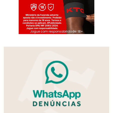
Jogue com responsabilidade. 18+