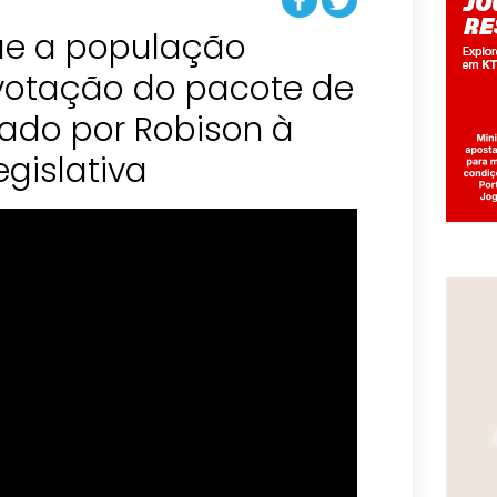
que a população
otação do pacote de
ado por Robison à
gislativa