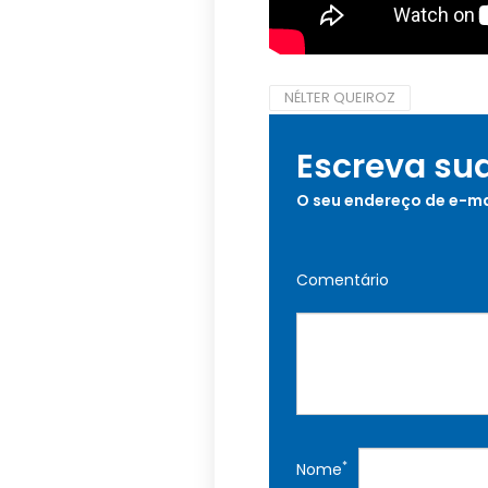
NÉLTER QUEIROZ
Escreva su
O seu endereço de e-ma
Comentário
*
Nome