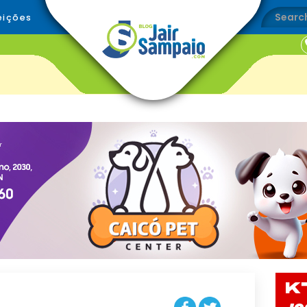
eições