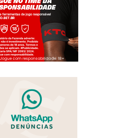
Jogue com responsabilidade. 18+