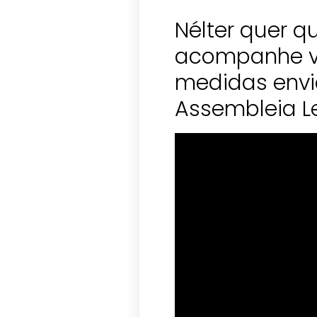
Nélter quer 
acompanhe v
medidas envi
Assembleia Le