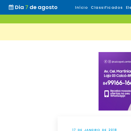
Dia
7
de agosto
Início
Classificados
El
17 DE JANEIRO DE 2018