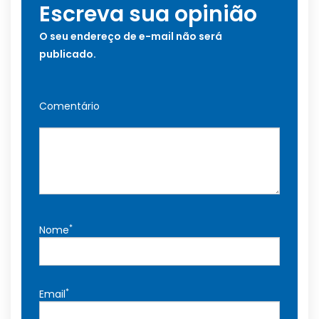
Escreva sua opinião
O seu endereço de e-mail não será
publicado.
Comentário
*
Nome
*
Email