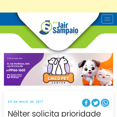
T
o
g
g
l
e
n
a
v
i
g
a
t
i
o
n
23 DE MAIO DE 2017
Nélter solicita prioridade