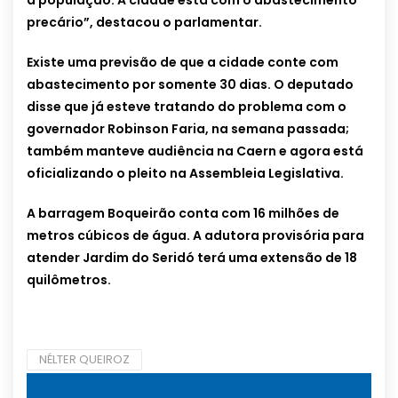
a população. A cidade está com o abastecimento
precário”, destacou o parlamentar.
Existe uma previsão de que a cidade conte com
abastecimento por somente 30 dias. O deputado
disse que já esteve tratando do problema com o
governador Robinson Faria, na semana passada;
também manteve audiência na Caern e agora está
oficializando o pleito na Assembleia Legislativa.
A barragem Boqueirão conta com 16 milhões de
metros cúbicos de água. A adutora provisória para
atender Jardim do Seridó terá uma extensão de 18
quilômetros.
NÉLTER QUEIROZ