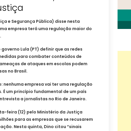
ustiça
tiça e Segurança Pública) disse nesta
huma empresa terá uma regulação maior do
.
 governo Lula (PT) definir que as redes
medidas para combater conteúdos de
de ameaças de ataques em escolas podem
as no Brasil.
o: nenhuma empresa vai ter uma regulação
s. É um princípio fundamental de um país
trevista a jornalistas no Rio de Janeiro.
a-feira (12) pelo Ministério da Justiça
 milhões para as empresas que se recusarem
ação. Nesta quinta, Dino citou “sinais