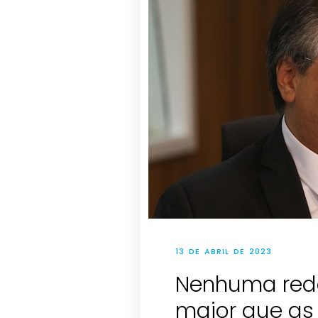
13 DE ABRIL DE 2023
Nenhuma rede
maior que as l