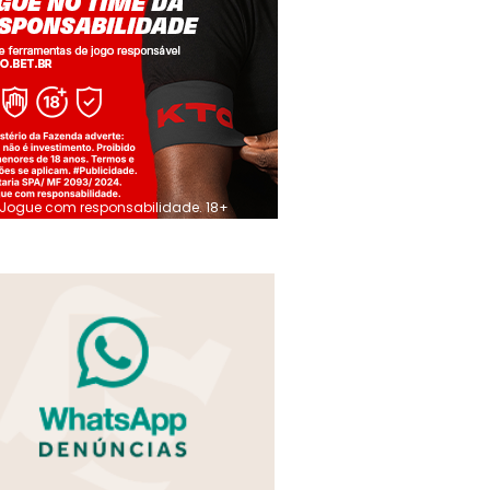
Jogue com responsabilidade. 18+