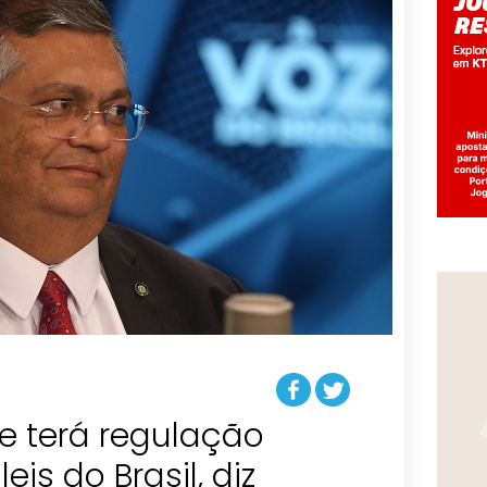
 terá regulação
eis do Brasil, diz