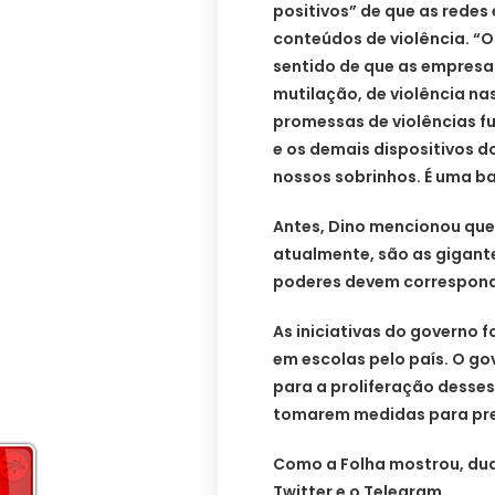
positivos” de que as redes
conteúdos de violência. “O
sentido de que as empresa
mutilação, de violência nas
promessas de violências fu
e os demais dispositivos d
nossos sobrinhos. É uma bat
Antes, Dino mencionou qu
atualmente, são as gigant
poderes devem corresponde
As iniciativas do governo
em escolas pelo país. O gov
para a proliferação desses
tomarem medidas para prev
Como a Folha mostrou, dua
Twitter e o Telegram.