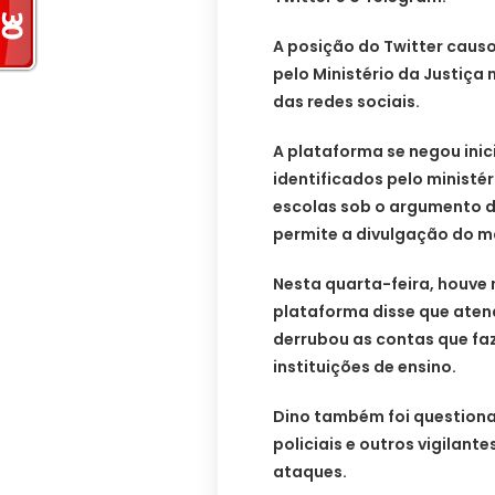
A posição do Twitter caus
pelo Ministério da Justiça
das redes sociais.
A plataforma se negou inic
identificados pelo ministé
escolas sob o argumento d
permite a divulgação do ma
Nesta quarta-feira, houve 
plataforma disse que atend
derrubou as contas que fa
instituições de ensino.
Dino também foi questiona
policiais e outros vigilan
ataques.