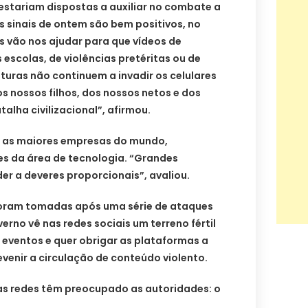
 estariam dispostas a auxiliar no combate a
s sinais de ontem são bem positivos, no
s vão nos ajudar para que vídeos de
 escolas, de violências pretéritas ou de
turas não continuem a invadir os celulares
os nossos filhos, dos nossos netos e dos
alha civilizacional”, afirmou.
e as maiores empresas do mundo,
es da área de tecnologia. “Grandes
r a deveres proporcionais”, avaliou.
 foram tomadas após uma série de ataques
erno vê nas redes sociais um terreno fértil
 eventos e quer obrigar as plataformas a
enir a circulação de conteúdo violento.
s redes têm preocupado as autoridades: o