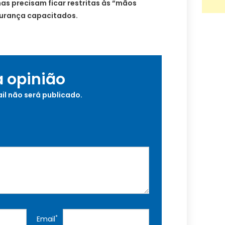
as precisam ficar restritas às “mãos
gurança capacitados.
a opinião
il não será publicado.
*
Email