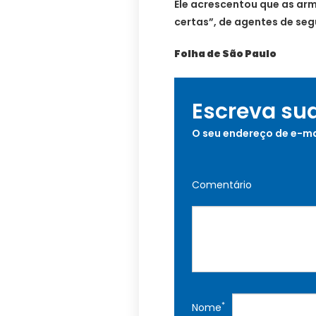
Ele acrescentou que as arm
certas”, de agentes de se
Folha de São Paulo
Escreva su
O seu endereço de e-ma
Comentário
*
Nome