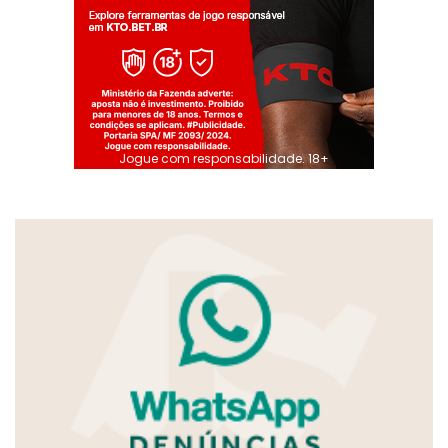
Jogue com responsabilidade. 18+