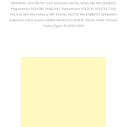
PIRANHAS
JUCURUTU
LULA
Mossoró
NATAL
Nilda
NÉLTER QUEIROZ
Pagamento
PARAÍBA
PARELHAS
Parnamirim
POLÍCIA
POLÍCIA CIVIL
POLÍCIA MILITAR
Política
PRF
RAFAEL MOTTA
RN
ROBERTO GERMANO
Robinson Faria
Roubo
SERRA NEGRA DO NORTE
Temer
UFRN
Vivaldo
Costa
Água
ÁLVARO DIAS