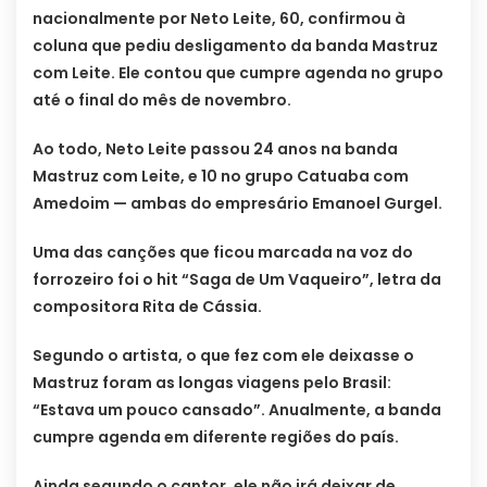
nacionalmente por Neto Leite, 60, confirmou à
coluna que pediu desligamento da banda Mastruz
com Leite. Ele contou que cumpre agenda no grupo
até o final do mês de novembro.
Ao todo, Neto Leite passou 24 anos na banda
Mastruz com Leite, e 10 no grupo Catuaba com
Amedoim — ambas do empresário Emanoel Gurgel.
Uma das canções que ficou marcada na voz do
forrozeiro foi o hit “Saga de Um Vaqueiro”, letra da
compositora Rita de Cássia.
Segundo o artista, o que fez com ele deixasse o
Mastruz foram as longas viagens pelo Brasil:
“Estava um pouco cansado”. Anualmente, a banda
cumpre agenda em diferente regiões do país.
Ainda segundo o cantor, ele não irá deixar de