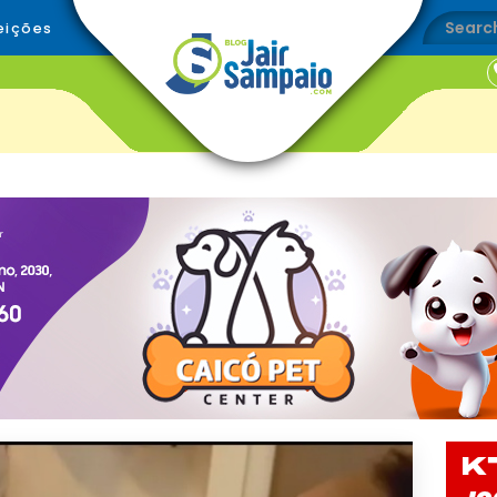
eições