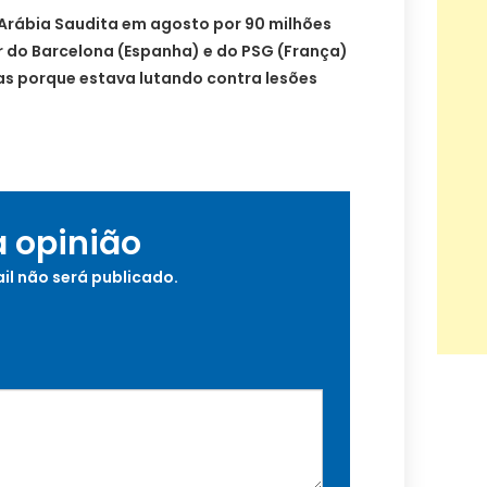
 Arábia Saudita em agosto por 90 milhões
r do Barcelona (Espanha) e do PSG (França)
as porque estava lutando contra lesões
a opinião
il não será publicado.