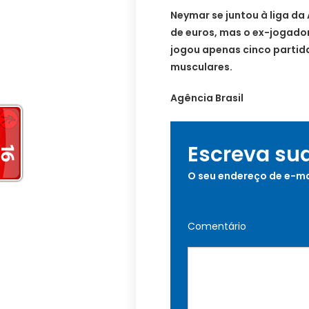
Neymar se juntou à liga da
de euros, mas o ex-jogado
jogou apenas cinco partid
musculares.
Agência Brasil
Escreva su
O seu endereço de e-ma
Comentário