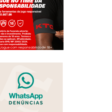
Jogue com responsabilidade. 18+