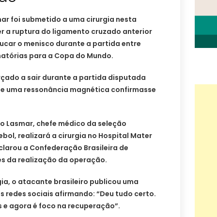
ar foi submetido a uma cirurgia nesta
rer a ruptura do ligamento cruzado anterior
ucar o menisco durante a partida entre
minatórias para a Copa do Mundo.
orçado a sair durante a partida disputada
ue uma ressonância magnética confirmasse
go Lasmar, chefe médico da seleção
ebol, realizará a cirurgia no Hospital Mater
eclarou a Confederação Brasileira de
es da realização da operação.
gia, o atacante brasileiro publicou uma
 redes sociais afirmando: “Deu tudo certo.
e agora é foco na recuperação”.