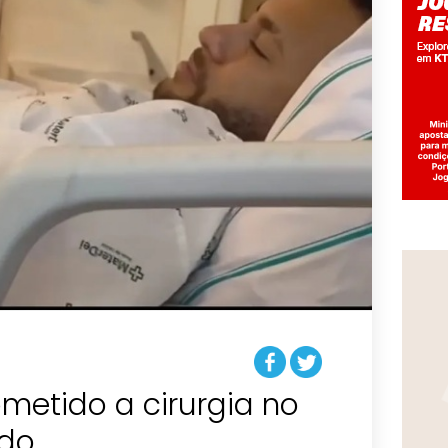
metido a cirurgia no
rdo