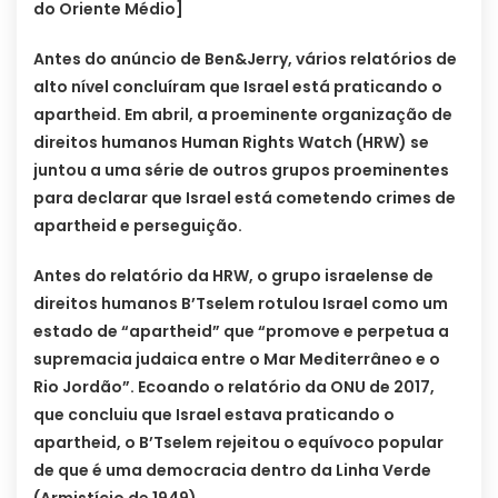
do Oriente Médio]
Antes do anúncio de Ben&Jerry, vários relatórios de
alto nível concluíram que Israel está praticando o
apartheid. Em abril, a proeminente organização de
direitos humanos Human Rights Watch (HRW) se
juntou a uma série de outros grupos proeminentes
para declarar que Israel está cometendo crimes de
apartheid e perseguição.
Antes do relatório da HRW, o grupo israelense de
direitos humanos B’Tselem rotulou Israel como um
estado de “apartheid” que “promove e perpetua a
supremacia judaica entre o Mar Mediterrâneo e o
Rio Jordão”. Ecoando o relatório da ONU de 2017,
que concluiu que Israel estava praticando o
apartheid, o B’Tselem rejeitou o equívoco popular
de que é uma democracia dentro da Linha Verde
(Armistício de 1949).