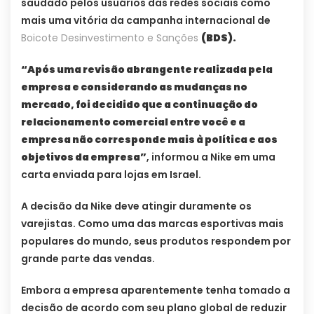
saudado pelos usuários das redes sociais como
mais uma vitória da campanha internacional de
Boicote Desinvestimento e Sanções
(BDS).
“Após uma revisão abrangente realizada pela
empresa e considerando as mudanças no
mercado, foi decidido que a continuação do
relacionamento comercial entre você e a
empresa não corresponde mais à política e aos
objetivos da empresa”
, informou a Nike em uma
carta enviada para lojas em Israel.
A decisão da Nike deve atingir duramente os
varejistas. Como uma das marcas esportivas mais
populares do mundo, seus produtos respondem por
grande parte das vendas.
Embora a empresa aparentemente tenha tomado a
decisão de acordo com seu plano global de reduzir