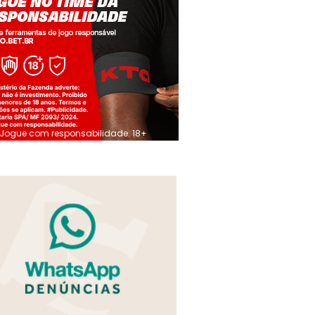
Jogue com responsabilidade. 18+