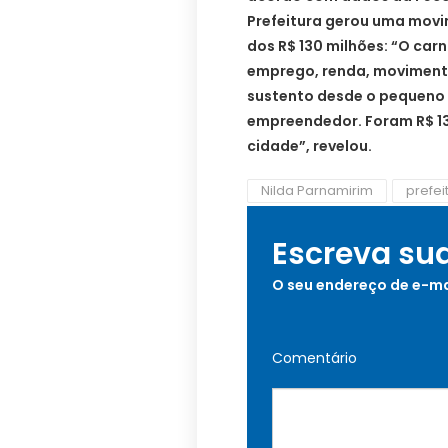
Prefeitura gerou uma mov
dos R$ 130 milhões: “O car
emprego, renda, moviment
sustento desde o pequeno
empreendedor. Foram R$ 1
cidade”, revelou.
Nilda Parnamirim
prefei
Escreva su
O seu endereço de e-ma
Comentário