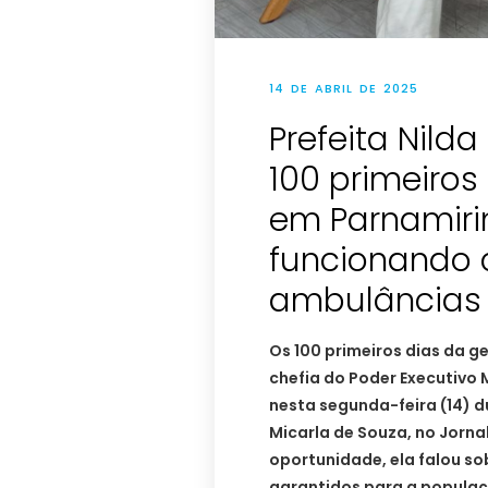
14 DE ABRIL DE 2025
Prefeita Nild
100 primeiros
em Parnamiri
funcionando 
ambulâncias 
Os 100 primeiros dias da ge
chefia do Poder Executivo
nesta segunda-feira (14) d
Micarla de Souza, no Jorna
oportunidade, ela falou so
garantidos para a populaç