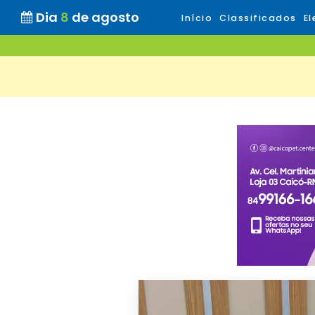
Dia
8
de agosto
Início
Classificados
El