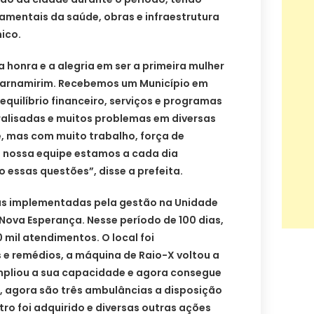
amentais da saúde, obras e infraestrutura
ico.
 honra e a alegria em ser a primeira mulher
e Parnamirim. Recebemos um Município em
quilíbrio financeiro, serviços e programas
alisadas e muitos problemas em diversas
e, mas com muito trabalho, força de
 nossa equipe estamos a cada dia
essas questões”, disse a prefeita.
as implementadas pela gestão na Unidade
Nova Esperança. Nesse período de 100 dias,
0 mil atendimentos. O local foi
e remédios, a máquina de Raio-X voltou a
ampliou a sua capacidade e agora consegue
s, agora são três ambulâncias a disposição
o foi adquirido e diversas outras ações