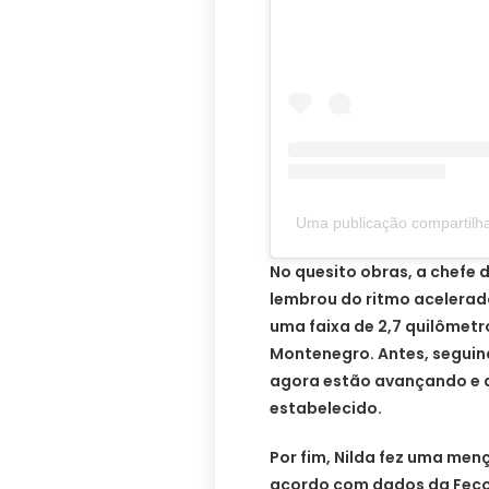
Uma publicação compartilha
No quesito obras, a chefe 
lembrou do ritmo acelerad
uma faixa de 2,7 quilômetr
Montenegro. Antes, seguind
agora estão avançando e 
estabelecido.
Por fim, Nilda fez uma men
acordo com dados da Fecom