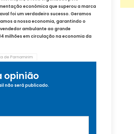
imentação econômica que superou a marca
naval foi um verdadeiro sucesso. Geramos
amos a nossa economia, garantindo o
 vendedor ambulante ao grande
34 milhões em circulação na economia da
ta de Parnamirim
a opinião
il não será publicado.