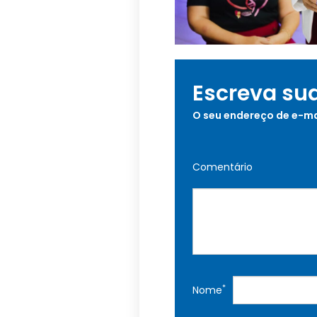
Escreva su
O seu endereço de e-ma
Comentário
*
Nome