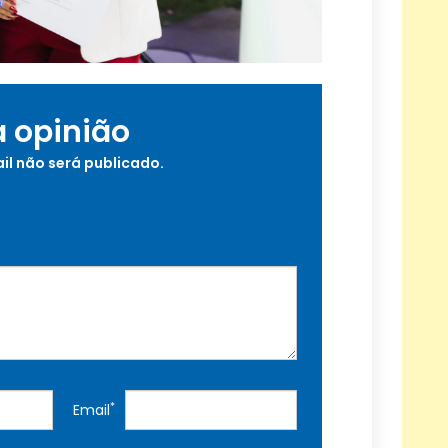
a opinião
il não será publicado.
*
Email