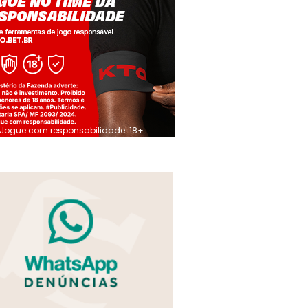
Jogue com responsabilidade. 18+