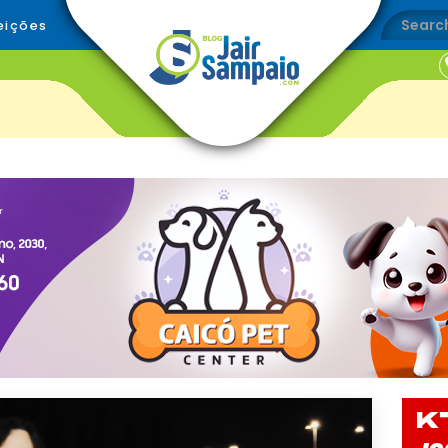
eições