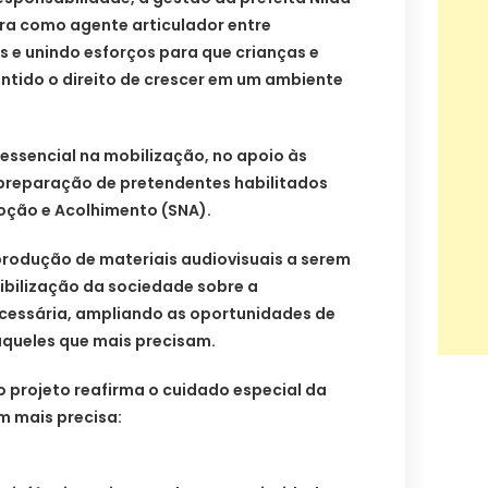
ura como agente articulador entre
es e unindo esforços para que crianças e
tido o direito de crescer em um ambiente
essencial na mobilização, no apoio às
 preparação de pretendentes habilitados
oção e Acolhimento (SNA).
produção de materiais audiovisuais a serem
sibilização da sociedade sobre a
cessária, ampliando as oportunidades de
aqueles que mais precisam.
 o projeto reafirma o cuidado especial da
 mais precisa: