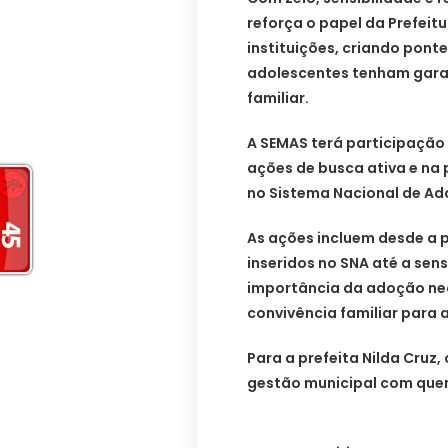
reforça o papel da Prefeit
instituições, criando pont
adolescentes tenham garan
familiar.
A SEMAS terá participação 
ações de busca ativa e na
no Sistema Nacional de Ad
As ações incluem desde a 
inseridos no SNA até a sen
importância da adoção ne
convivência familiar para 
Para a prefeita Nilda Cruz,
gestão municipal com quem