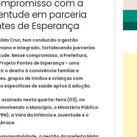
compromisso com a
ventude em parceria
ntes de Esperança
Nilda Cruz, tem conduzido a gestão
mano e integrado, fortalecendo parcerias
ntude. Nesse compromisso, a Prefeitura,
 Projeto Pontes de Esperança – uma
r o direito à convivência familiar e
es, grupos de irmãos e crianças com
es específicas de saúde aptos à adoção.
assinado nesta quarta-feira (03), no
envolvendo o Município, o Ministério Público
RN), a Vara da Infância e Juventude e o
Abrace.
responsabilidade, a gestão da prefeita Nilda