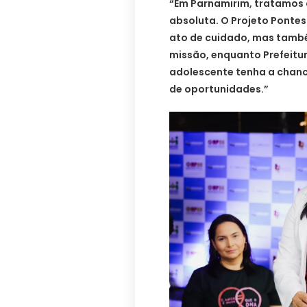
“Em Parnamirim, tratamos 
absoluta. O Projeto Ponte
ato de cuidado, mas tamb
missão, enquanto Prefeitur
adolescente tenha a chance
de oportunidades.”