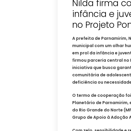
Nilda firma 
infância e ju
no Projeto Po
A prefeita de Parnamirim, 
municipal com um olhar hu
em prol da infância e juve
firmou parceria central no
iniciativa que busca garanti
comunitária de adolescent
deficiência ou necessidad
O termo de cooperação foi 
Planetário de Parnamirim, 
do Rio Grande do Norte (MP
Grupo de Apoio à Adoção 
Com zelo, sensibilidade e 