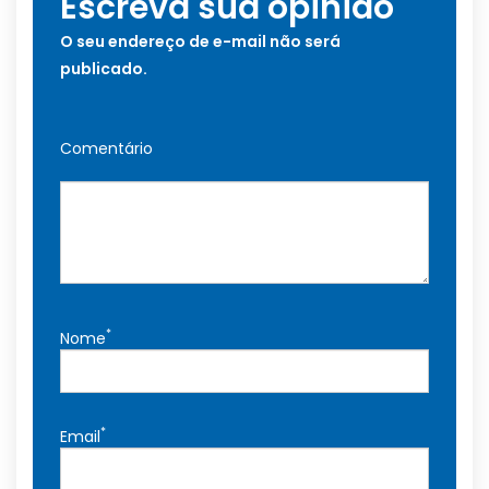
Escreva sua opinião
O seu endereço de e-mail não será
publicado.
Comentário
*
Nome
*
Email