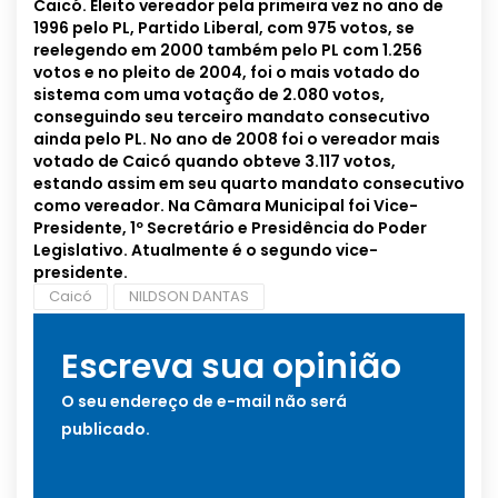
Caicó. Eleito vereador pela primeira vez no ano de
1996 pelo PL, Partido Liberal, com 975 votos, se
reelegendo em 2000 também pelo PL com 1.256
votos e no pleito de 2004, foi o mais votado do
sistema com uma votação de 2.080 votos,
conseguindo seu terceiro mandato consecutivo
ainda pelo PL. No ano de 2008 foi o vereador mais
votado de Caicó quando obteve 3.117 votos,
estando assim em seu quarto mandato consecutivo
como vereador. Na Câmara Municipal foi Vice-
Presidente, 1º Secretário e Presidência do Poder
Legislativo. Atualmente é o segundo vice-
presidente.
Caicó
NILDSON DANTAS
Escreva sua opinião
O seu endereço de e-mail não será
publicado.