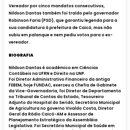
Vereador por cinco mandatos consecutivos,
Nildson Dantas também foi traído pelo governador
Robinson Faria (PSD), que garantiu legenda para a
sua candidatura à prefeitura de Caicó, mas não
subiu em palanque e nem pediu votos para o ex-
vereador.
BIOGRAFIA
Nildson Dantas é acadêmico em Ciências
Contábeis na UFRN e Direito na UNP.
Foi Diretor Administrativo Financeiro da antiga
FEBEM, hoje FUNDAC, exerceu a Chefia de Gabinete
da Vice-Governadoria, foi Diretor de Departamento
no Tribunal de Contas do Estado, Tesoureiro
Adjunto do Hospital do Seridó, Secretário Municipal
de Agricultura no governo Vivaldo Costa, Diretor
Geral da Rádio Caicó-AM e Assessor de
Planejamento Estratégico da Assembléia
Legislativa. Foi Secretário Municipal de Saúde em