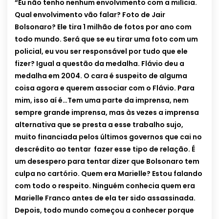
“Eu não tenho nenhum envolvimento com a milícia.
Qual envolvimento vão falar? Foto de Jair
Bolsonaro? Ele tira 1 milhão de fotos por ano com
todo mundo. Será que se eu tirar uma foto com um
policial, eu vou ser responsável por tudo que ele
fizer? Igual a questão da medalha. Flávio deu a
medalha em 2004. O cara é suspeito de alguma
coisa agora e querem associar com o Flávio. Para
mim, isso aí é…Tem uma parte da imprensa, nem
sempre grande imprensa, mas às vezes a imprensa
alternativa que se presta a esse trabalho sujo,
muito financiada pelos últimos governos que cai no
descrédito ao tentar fazer esse tipo de relação. É
um desespero para tentar dizer que Bolsonaro tem
culpa no cartório. Quem era Marielle? Estou falando
com todo o respeito. Ninguém conhecia quem era
Marielle Franco antes de ela ter sido assassinada.
Depois, todo mundo começou a conhecer porque