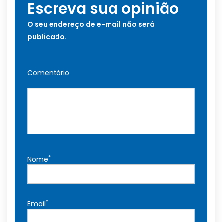
Escreva sua opinião
O seu endereço de e-mail não será
publicado.
Comentário
*
Nome
*
Email