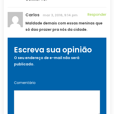
Carlos
Responder
mar 3, 2016, 9:14 pm
Maldade demais com essas meninas que
só dao prazer pra nós da cidade.
Escreva sua opinião
O seu endereço de e-mail não será
publicado.
Comentário