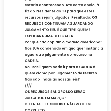
estaria acontecendo. Até carta apelo já
fiz ao Presidente do TJ para que estes
recursos sejam julgados. Resultado: OS
RECURSOS CONTINUAM AGUARDANDO
JULGAMENTO E EU É QUE TEREI QUE ME
EXPLICAR NUMA DELEGACIA.
Por que não copiam o modelo americano?
Nos EUA condenado em qualquer instância
aguarda o julgamento do recurso na
CADEIA.
No Brasil quem pode ir para a CADEIA é
quem clama por julgamento de recurso.
Não são lindas as nossas leis?
////
OS RECURSOS SAL GROSSO SERÃO
JULGADOS EM MARÇO?
DEFENDA SEU DINHEIRO. NÃO VOTE EM
CORRUPTO.