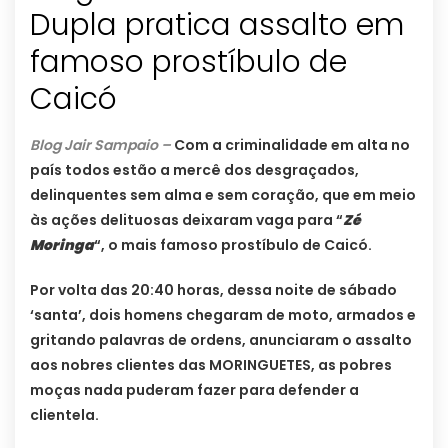
Dupla pratica assalto em
famoso prostíbulo de
Caicó
Blog Jair Sampaio –
Com a criminalidade em alta no
país todos estão a mercê dos desgraçados,
delinquentes sem alma e sem coração, que em meio
às ações delituosas deixaram vaga para “
Zé
Moringa
“, o mais famoso prostíbulo de Caicó.
Por volta das 20:40 horas, dessa noite de sábado
‘santa’, dois homens chegaram de moto, armados e
gritando palavras de ordens, anunciaram o assalto
aos nobres clientes das MORINGUETES, as pobres
moças nada puderam fazer para defender a
clientela.