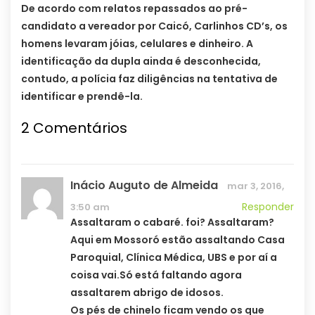
De acordo com relatos repassados ao pré-
candidato a vereador por Caicó, Carlinhos CD’s, os
homens levaram jóias, celulares e dinheiro. A
identificação da dupla ainda é desconhecida,
contudo, a polícia faz diligências na tentativa de
identificar e prendê-la.
2 Comentários
Inácio Auguto de Almeida
mar 3, 2016,
Responder
3:50 am
Assaltaram o cabaré. foi? Assaltaram?
Aqui em Mossoró estão assaltando Casa
Paroquial, Clínica Médica, UBS e por aí a
coisa vai.Só está faltando agora
assaltarem abrigo de idosos.
Os pés de chinelo ficam vendo os que