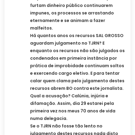
furtam dinheiro público continuarem
impunes, os processos se arrastando
eternamente e se animam a fazer
malfeitos.
Há quantos anos os recursos SAL GROSSO
aguardam julgamento no TJRN? E
enquanto os recursos não são julgados os
condenados em primeira instância por
prática de improbidade continuam soltos
e exercendo cargo eletivo. E para tentar
calar quem clama pelo julgamento destes
recursos abrem BO contra este jornalista.
Qual a acusação? Calúnia, injúria e
difamação. Assim, dia 29 estarei pela
primeira vez nos meus 70 anos de vida
numa delegacia.
Se o TJRN não fosse tão lento no
julgamento destes recursos nada disto