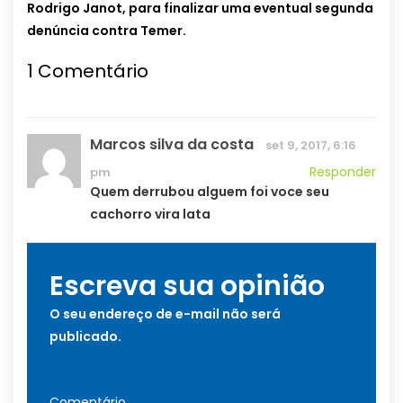
Rodrigo Janot, para finalizar uma eventual segunda
denúncia contra Temer.
1
Comentário
Marcos silva da costa
set 9, 2017, 6:16
Responder
pm
Quem derrubou alguem foi voce seu
cachorro vira lata
Escreva sua opinião
O seu endereço de e-mail não será
publicado.
Comentário