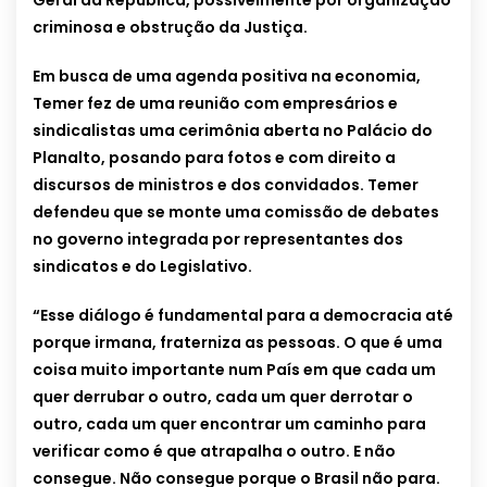
Geral da República, possivelmente por organização
criminosa e obstrução da Justiça.
Em busca de uma agenda positiva na economia,
Temer fez de uma reunião com empresários e
sindicalistas uma cerimônia aberta no Palácio do
Planalto, posando para fotos e com direito a
discursos de ministros e dos convidados. Temer
defendeu que se monte uma comissão de debates
no governo integrada por representantes dos
sindicatos e do Legislativo.
“Esse diálogo é fundamental para a democracia até
porque irmana, fraterniza as pessoas. O que é uma
coisa muito importante num País em que cada um
quer derrubar o outro, cada um quer derrotar o
outro, cada um quer encontrar um caminho para
verificar como é que atrapalha o outro. E não
consegue. Não consegue porque o Brasil não para.