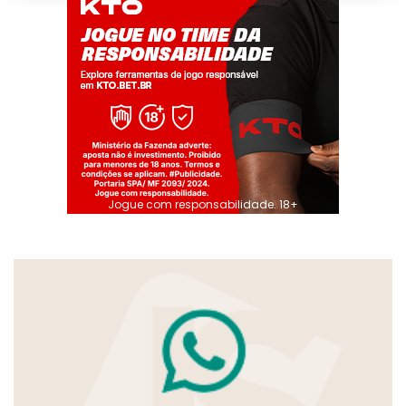
Jogue com responsabilidade. 18+