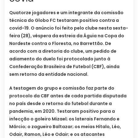
Quatorze jogadores e um integrante da comissão
técnica do Globo FC testaram positivo contra a
covid-19. O anúncio foi feito pelo clube nesta sexta-
feira (28), véspera da estreia da Águia na Copa do
Nordeste contra o Floresta, no Barrettão. De
acordo com a diretoria do clube, um pedido de
adiamento do duelo foi protocolado junto à
Confederação Brasileira de Futebol (CBF), ainda
sem retorno da entidade nacional.
A testagem do grupo e comissão faz parte do
protocolo da CBF antes de cada partida disputada
no país desde o retorno do futebol durante a
pandemia, em 2020. Testaram positivo para a
infecção o goleiro Mizael; os laterais Fernando e
Márcio; o zagueiro Baltazar; os meias Hítalo, Léo,
Odair, Ramon, Léo e Odair; e os atacantes