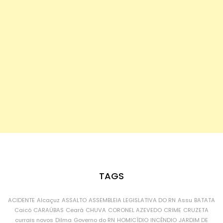
TAGS
ACIDENTE
Alcaçuz
ASSALTO
ASSEMBLEIA LEGISLATIVA DO RN
Assu
BATATA
Caicó
CARAÚBAS
Ceará
CHUVA
CORONEL AZEVEDO
CRIME
CRUZETA
currais novos
Dilma
Governo do RN
HOMICÍDIO
INCÊNDIO
JARDIM DE