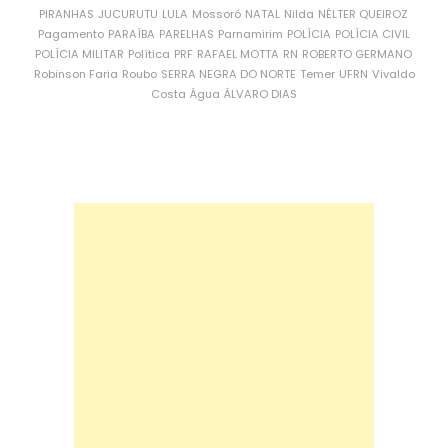
PIRANHAS
JUCURUTU
LULA
Mossoró
NATAL
Nilda
NÉLTER QUEIROZ
Pagamento
PARAÍBA
PARELHAS
Parnamirim
POLÍCIA
POLÍCIA CIVIL
POLÍCIA MILITAR
Política
PRF
RAFAEL MOTTA
RN
ROBERTO GERMANO
Robinson Faria
Roubo
SERRA NEGRA DO NORTE
Temer
UFRN
Vivaldo
Costa
Água
ÁLVARO DIAS