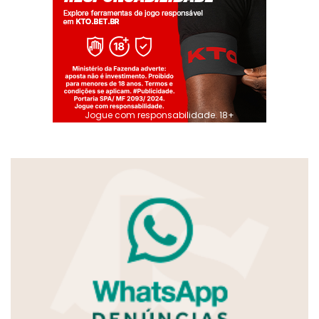
Jogue com responsabilidade. 18+