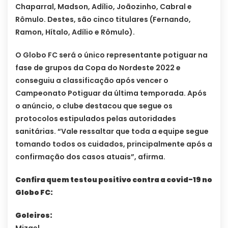
Chaparral, Madson, Adílio, Joãozinho, Cabral e
Rômulo. Destes, são cinco titulares (Fernando,
Ramon, Hítalo, Adílio e Rômulo).
O Globo FC será o único representante potiguar na
fase de grupos da Copa do Nordeste 2022 e
conseguiu a classificação após vencer o
Campeonato Potiguar da última temporada. Após
o anúncio, o clube destacou que segue os
protocolos estipulados pelas autoridades
sanitárias. “Vale ressaltar que toda a equipe segue
tomando todos os cuidados, principalmente após a
confirmação dos casos atuais”, afirma.
Confira quem testou positivo contra a covid-19 no
Globo FC:
Goleiros:
Mizael