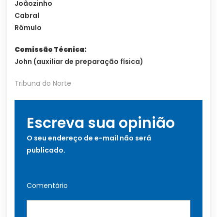
Joãozinho
Cabral
Rômulo
Comissão Técnica:
John (auxiliar de preparação física)
Tribuna do Norte
Escreva sua opinião
O seu endereço de e-mail não será
publicado.
Comentário