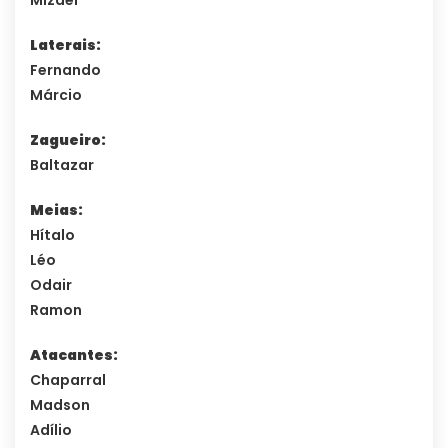
Laterais:
Fernando
Márcio
Zagueiro:
Baltazar
Meias:
Hítalo
Léo
Odair
Ramon
Atacantes:
Chaparral
Madson
Adílio