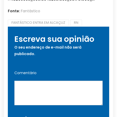
Fonte:
Fantástico
FANTÁSTICO ENTRA EM ALCAÇUZ
RN
Escreva sua opinião
O seu endereço de e-mail não será
publicado.
Comentário