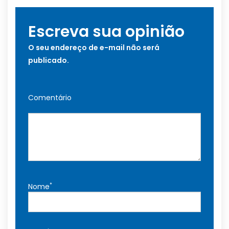
Escreva sua opinião
O seu endereço de e-mail não será
publicado.
Comentário
*
Nome