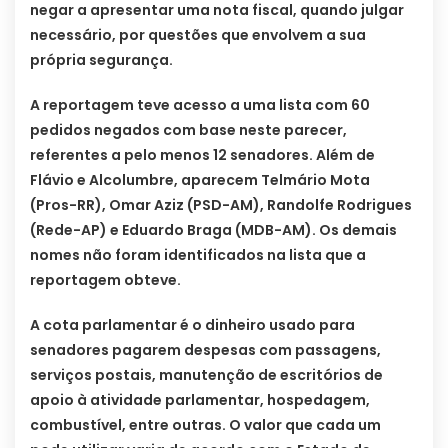
negar a apresentar uma nota fiscal, quando julgar
necessário, por questões que envolvem a sua
própria segurança.
A reportagem teve acesso a uma lista com 60
pedidos negados com base neste parecer,
referentes a pelo menos 12 senadores. Além de
Flávio e Alcolumbre, aparecem Telmário Mota
(Pros-RR), Omar Aziz (PSD-AM), Randolfe Rodrigues
(Rede-AP) e Eduardo Braga (MDB-AM). Os demais
nomes não foram identificados na lista que a
reportagem obteve.
A cota parlamentar é o dinheiro usado para
senadores pagarem despesas com passagens,
serviços postais, manutenção de escritórios de
apoio à atividade parlamentar, hospedagem,
combustível, entre outras. O valor que cada um