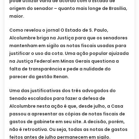
pode utilizar varia de acordo com o Estado de
origem do senador – quanto mais longe de Brasília,
maior.
Como revelou o jornal O Estado de S. Paulo,
Alcolumbre briga na Justiça para que os senadores
mantenham em sigilo as notas fiscais usadas para
justificar o uso da cota. Uma ação popular ajuizada
na Justiça Federal em Minas Gerais questiona a
falta de transparência e pede a nulidade do
parecer da gestão Renan.
Uma das justificativas dos três advogados do
Senado escalados para fazer a defesa de
Alcolumbre nesta ação é que, desde julho, a Casa
passou a apresentar as cópias de notas fiscais de
gastos de gabinete em seu site. A decisão, porém,
não é retroativa. Ou seja, todas as notas de gastos
feitos antes de julho permanecem em sigilo.