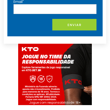
*
Email
ENVIAR
Jogue com responsabilidade. 18+