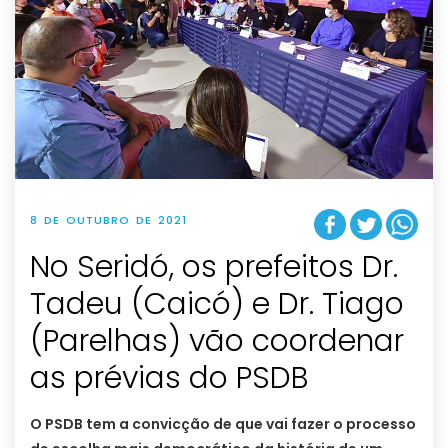
8 DE OUTUBRO DE 2021
No Seridó, os prefeitos Dr.
Tadeu (Caicó) e Dr. Tiago
(Parelhas) vão coordenar
as prévias do PSDB
O PSDB tem a convicção de que vai fazer o processo