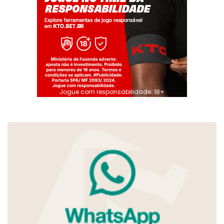
Jogue com responsabilidade. 18+