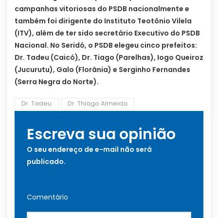
campanhas vitoriosas do PSDB nacionalmente e
também foi dirigente do Instituto Teotônio Vilela
(ITV), além de ter sido secretário Executivo do PSDB
Nacional. No Seridó, o PSDB elegeu cinco prefeitos:
Dr. Tadeu (Caicó), Dr. Tiago (Parelhas), Iogo Queiroz
(Jucurutu), Galo (Florânia) e Serginho Fernandes
(Serra Negra do Norte).
Dr. Tadeu
Dr. Thiago Almeida
Escreva sua opinião
O seu endereço de e-mail não será
publicado.
Comentário