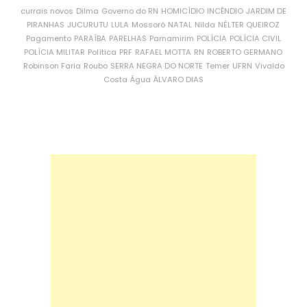
currais novos
Dilma
Governo do RN
HOMICÍDIO
INCÊNDIO
JARDIM DE
PIRANHAS
JUCURUTU
LULA
Mossoró
NATAL
Nilda
NÉLTER QUEIROZ
Pagamento
PARAÍBA
PARELHAS
Parnamirim
POLÍCIA
POLÍCIA CIVIL
POLÍCIA MILITAR
Política
PRF
RAFAEL MOTTA
RN
ROBERTO GERMANO
Robinson Faria
Roubo
SERRA NEGRA DO NORTE
Temer
UFRN
Vivaldo
Costa
Água
ÁLVARO DIAS