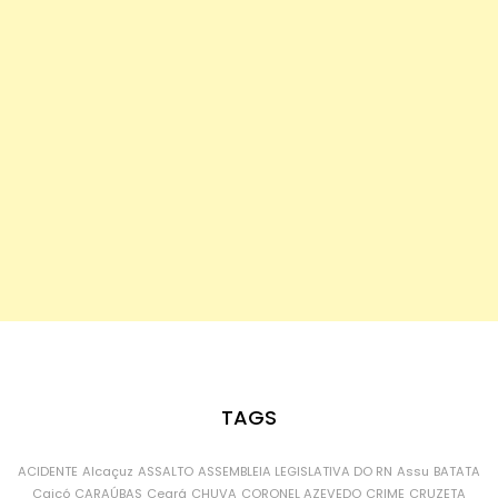
TAGS
ACIDENTE
Alcaçuz
ASSALTO
ASSEMBLEIA LEGISLATIVA DO RN
Assu
BATATA
Caicó
CARAÚBAS
Ceará
CHUVA
CORONEL AZEVEDO
CRIME
CRUZETA