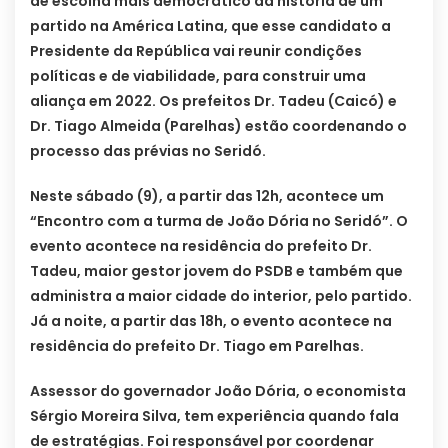
de escolha mais democrático da história de um
partido na América Latina, que esse candidato a
Presidente da República vai reunir condições
políticas e de viabilidade, para construir uma
aliança em 2022. Os prefeitos Dr. Tadeu (Caicó) e
Dr. Tiago Almeida (Parelhas) estão coordenando o
processo das prévias no Seridó.
Neste sábado (9), a partir das 12h, acontece um
“Encontro com a turma de João Dória no Seridó”. O
evento acontece na residência do prefeito Dr.
Tadeu, maior gestor jovem do PSDB e também que
administra a maior cidade do interior, pelo partido.
Já a noite, a partir das 18h, o evento acontece na
residência do prefeito Dr. Tiago em Parelhas.
Assessor do governador João Dória, o economista
Sérgio Moreira Silva, tem experiência quando fala
de estratégias. Foi responsável por coordenar