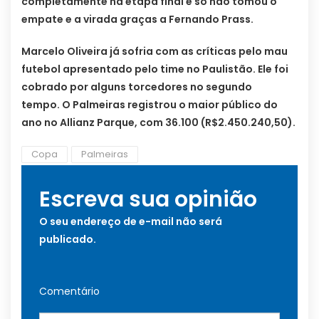
completamente na etapa final e só não tomou o
empate e a virada graças a Fernando Prass.
Marcelo Oliveira já sofria com as críticas pelo mau
futebol apresentado pelo time no Paulistão. Ele foi
cobrado por alguns torcedores no segundo
tempo. O Palmeiras registrou o maior público do
ano no Allianz Parque, com 36.100 (R$2.450.240,50).
Copa
Palmeiras
Escreva sua opinião
O seu endereço de e-mail não será
publicado.
Comentário