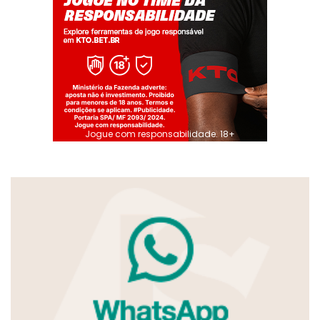
Jogue com responsabilidade. 18+