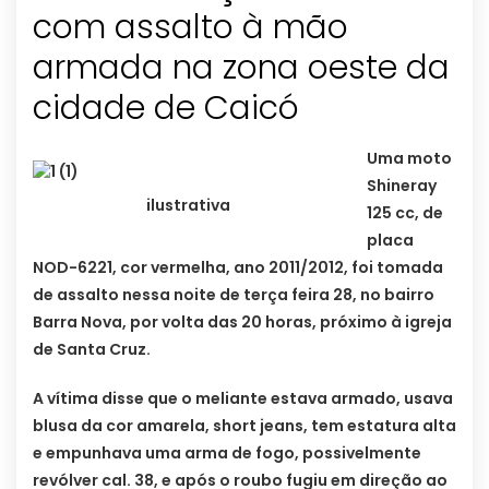
com assalto à mão
armada na zona oeste da
cidade de Caicó
Uma moto
Shineray
ilustrativa
125 cc, de
placa
NOD-6221, cor vermelha, ano 2011/2012, foi tomada
de assalto nessa noite de terça feira 28, no bairro
Barra Nova, por volta das 20 horas, próximo à igreja
de Santa Cruz.
A vítima disse que o meliante estava armado, usava
blusa da cor amarela, short jeans, tem estatura alta
e empunhava uma arma de fogo, possivelmente
revólver cal. 38, e após o roubo fugiu em direção ao