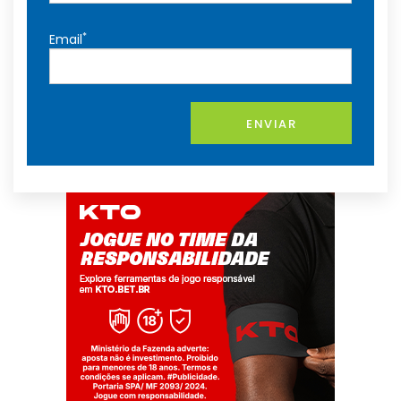
*
Email
ENVIAR