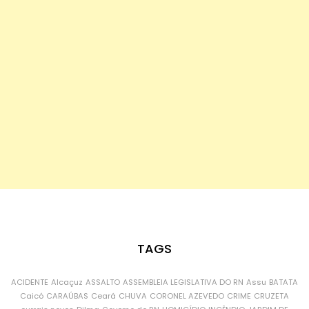
TAGS
ACIDENTE
Alcaçuz
ASSALTO
ASSEMBLEIA LEGISLATIVA DO RN
Assu
BATATA
Caicó
CARAÚBAS
Ceará
CHUVA
CORONEL AZEVEDO
CRIME
CRUZETA