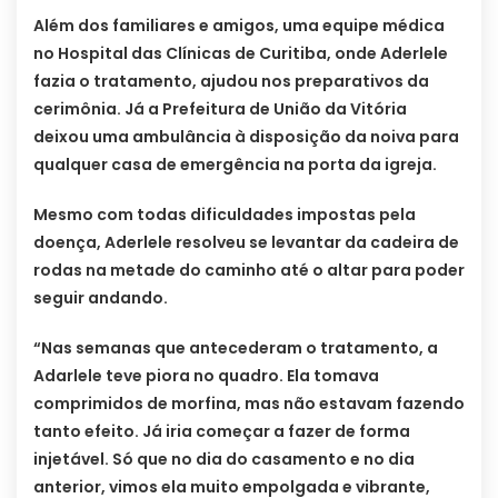
Além dos familiares e amigos, uma equipe médica
no Hospital das Clínicas de Curitiba, onde Aderlele
fazia o tratamento, ajudou nos preparativos da
cerimônia. Já a Prefeitura de União da Vitória
deixou uma ambulância à disposição da noiva para
qualquer casa de emergência na porta da igreja.
Mesmo com todas dificuldades impostas pela
doença, Aderlele resolveu se levantar da cadeira de
rodas na metade do caminho até o altar para poder
seguir andando.
“Nas semanas que antecederam o tratamento, a
Adarlele teve piora no quadro. Ela tomava
comprimidos de morfina, mas não estavam fazendo
tanto efeito. Já iria começar a fazer de forma
injetável. Só que no dia do casamento e no dia
anterior, vimos ela muito empolgada e vibrante,