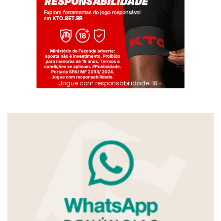
Jogue com responsabilidade. 18+