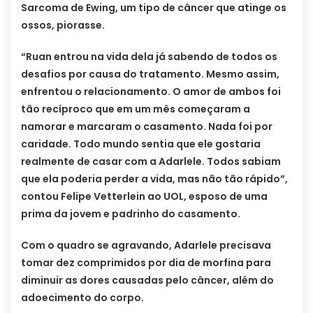
Sarcoma de Ewing, um tipo de câncer que atinge os
ossos, piorasse.
“Ruan entrou na vida dela já sabendo de todos os
desafios por causa do tratamento. Mesmo assim,
enfrentou o relacionamento. O amor de ambos foi
tão recíproco que em um mês começaram a
namorar e marcaram o casamento. Nada foi por
caridade. Todo mundo sentia que ele gostaria
realmente de casar com a Adarlele. Todos sabiam
que ela poderia perder a vida, mas não tão rápido”,
contou Felipe Vetterlein ao UOL, esposo de uma
prima da jovem e padrinho do casamento.
Com o quadro se agravando, Adarlele precisava
tomar dez comprimidos por dia de morfina para
diminuir as dores causadas pelo câncer, além do
adoecimento do corpo.