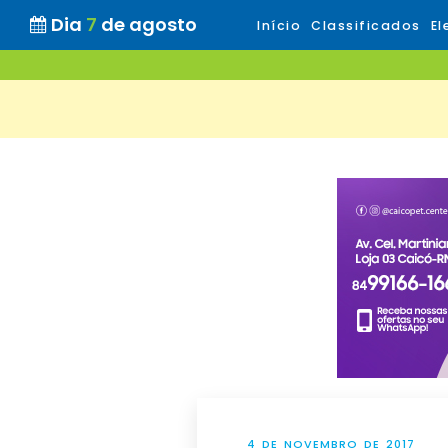
Dia
7
de agosto
Início
Classificados
El
4 DE NOVEMBRO DE 2017