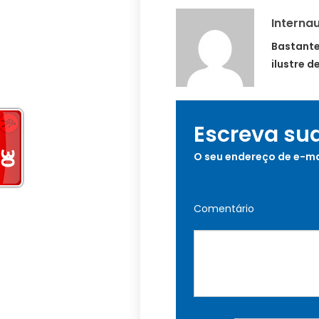
Internau
Bastante
ilustre 
Escreva su
O seu endereço de e-ma
Comentário