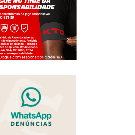
Jogue com responsabilidade. 18+