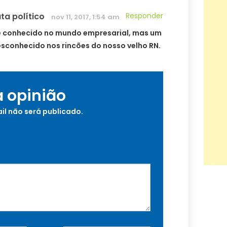
ta político
Responder
nov 11, 2017, 1:54 am
 conhecido no mundo empresarial, mas um
desconhecido nos rincões do nosso velho RN.
a opinião
il não será publicado.