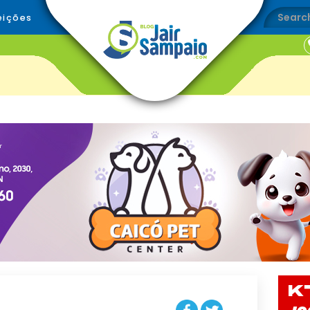
eições