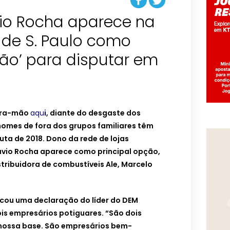
io Rocha aparece na
a de S. Paulo como
ção’ para disputar em
ira-mão
aqu
i
, diante do desgaste dos
nomes de fora dos grupos familiares têm
uta de 2018. Dono da rede de lojas
lávio Rocha aparece como principal opção,
tribuidora de combustíveis Ale, Marcelo
acou uma declaração do líder do DEM
is empresários potiguares. “São dois
nossa base. São empresários bem-