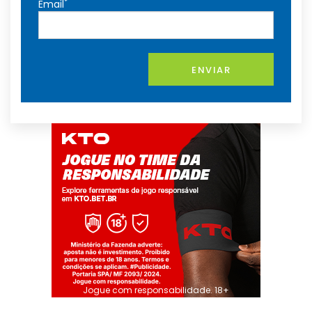
*
Email
ENVIAR
Jogue com responsabilidade. 18+