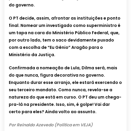
do governo.
O PT decide, assim, afrontar as instituições e ponto
final. Nomear um investigado como superministro é
um tapa na cara do Ministério Público Federal, que,
por outro lado, tem o saco devidamente puxado
com a escolha de “Eu Gênio” Aragão para o
Ministério da Justiça.
Confirmada a nomeação de Lula, Dilma será, mais
do que nunca, figura decorativa no governo.
Enquanto durar esse arranjo, ele estará exercendo o
seu terceiro mandato. Como nunca, revela-se a
natureza do que está em curso. O PT deu um chega-
pra-lá na presidente. Isso, sim, é golpe! Vai dar
certo para eles? Ainda volto ao assunto.
Por Reinaldo Azevedo (Política em VEJA)