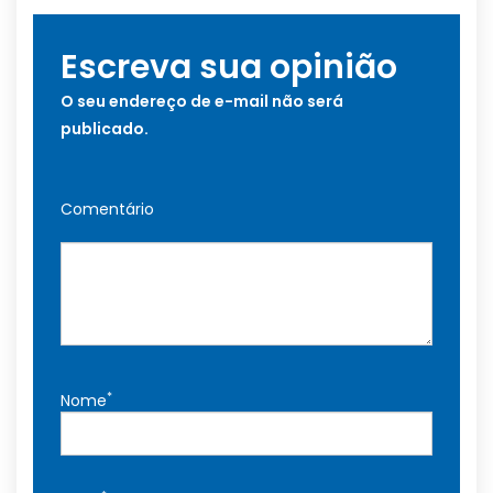
Escreva sua opinião
O seu endereço de e-mail não será
publicado.
Comentário
*
Nome