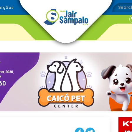
eições