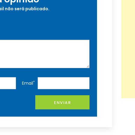
il não será publicado.
*
Email
ENVIAR