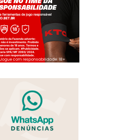
Jogue com responsabilidade. 18+