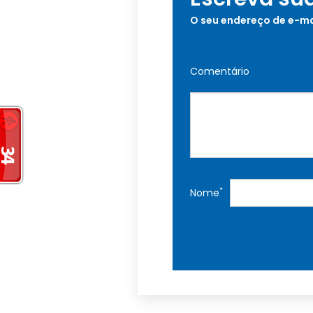
O seu endereço de e-ma
Comentário
*
Nome