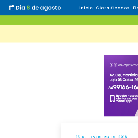
Dia
8
de agosto
Início
Classificados
El
15 DE FEVEREIRO DE 2018