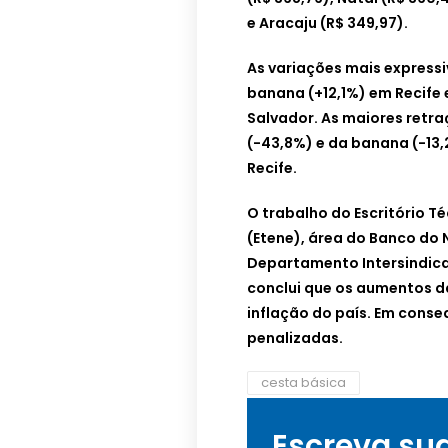
e Aracaju (R$ 349,97).
As variações mais express
banana (+12,1%) em Recife
Salvador. As maiores retra
(-43,8%) e da banana (-13,
Recife.
O trabalho do Escritório 
(Etene), área do Banco do
Departamento Intersindica
conclui que os aumentos d
inflação do país. Em conse
penalizadas.
cesta básica
Escreva su