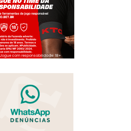
Jogue com responsabilidade. 18+