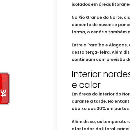
isolados em áreas litorâne
No Rio Grande do Norte, ci
aumento de nuvens e panc
forma, o cenário também de
Entre a Paraíba e Alagoas,
desta terça-feira. Além diss
continuam com previsão de
Interior nord
e calor
Em áreas do interior do No
durante a tarde. No entanto
abaixo dos 30% em partes 
Além disso, as temperatur
afastados do litoral, prin