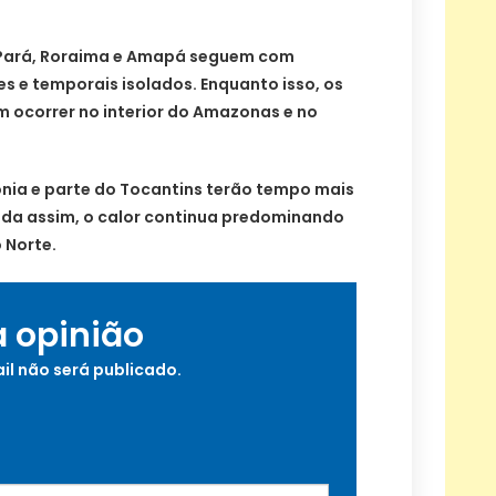
Pará, Roraima e Amapá seguem com
s e temporais isolados. Enquanto isso, os
ocorrer no interior do Amazonas e no
ônia e parte do Tocantins terão tempo mais
inda assim, o calor continua predominando
 Norte.
a opinião
il não será publicado.