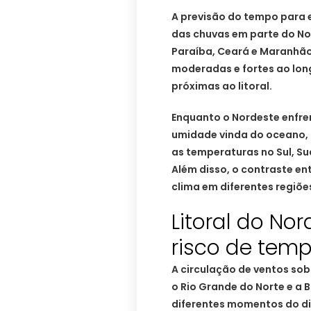
A previsão do tempo para e
das chuvas em parte do No
Paraíba, Ceará e Maranhã
moderadas e fortes ao lon
próximas ao litoral.
Enquanto o Nordeste enfre
umidade vinda do oceano, 
as temperaturas no Sul, Su
Além disso, o contraste ent
clima em diferentes regiões
Litoral do No
risco de temp
A circulação de ventos so
o Rio Grande do Norte e a 
diferentes momentos do di