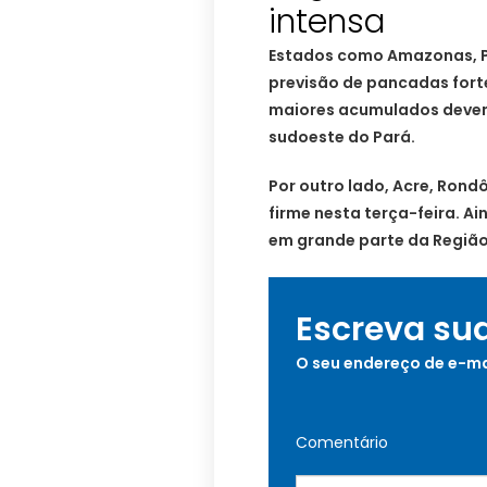
intensa
Estados como Amazonas, 
previsão de pancadas forte
maiores acumulados devem 
sudoeste do Pará.
Por outro lado, Acre, Rond
firme nesta terça-feira. A
em grande parte da Região
Escreva su
O seu endereço de e-ma
Comentário