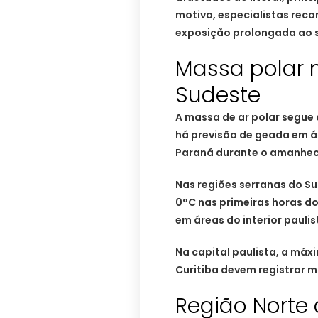
motivo, especialistas rec
exposição prolongada ao s
Massa polar m
Sudeste
A massa de ar polar segue 
há previsão de geada em ár
Paraná durante o amanhec
Nas regiões serranas do S
0°C nas primeiras horas do
em áreas do interior paulis
Na capital paulista, a máxi
Curitiba devem registrar m
Região Norte