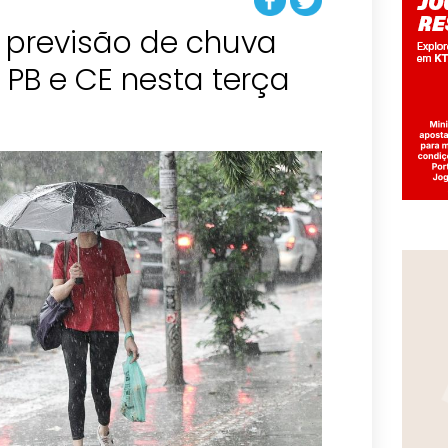
 previsão de chuva
, PB e CE nesta terça