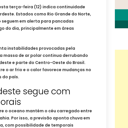
sta terça-feira (12) indica continuidade
rdeste. Estados como Rio Grande do Norte,
o seguem em alerta para pancadas
go do dia, principalmente em áreas
nta instabilidades provocadas pela
a massa de ar polar continua derrubando
deste e parte do Centro-Oeste do Brasil.
re o ar frio e o calor favorece mudanças no
 do país.
rdeste segue com
orais
bre o oceano mantém o céu carregado entre
Bahia. Por isso, a previsão aponta chuva em
a, com possibilidade de temporais