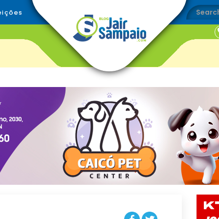
eições