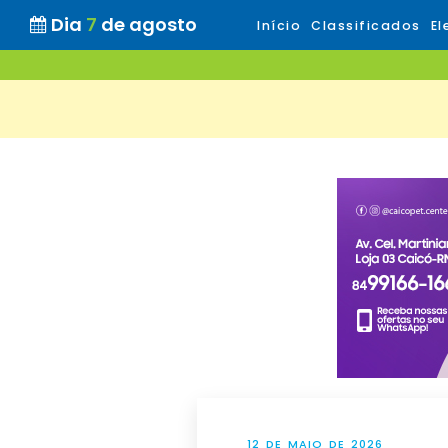
Dia
7
de agosto
Início
Classificados
El
12 DE MAIO DE 2026