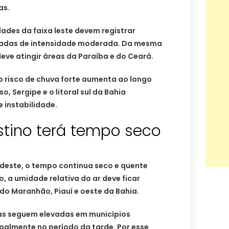
as.
dades da faixa leste devem registrar
adas de intensidade moderada. Da mesma
ve atingir áreas da Paraíba e do Ceará.
 o risco de chuva forte aumenta ao longo
o, Sergipe e o litoral sul da Bahia
 instabilidade.
estino terá tempo seco
rdeste, o tempo continua seco e quente
, a umidade relativa do ar deve ficar
do Maranhão, Piauí e oeste da Bahia.
as seguem elevadas em municípios
cipalmente no período da tarde. Por esse