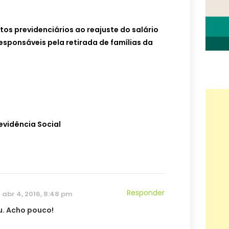
os previdenciários ao reajuste do salário
sponsáveis pela retirada de famílias da
evidência Social
Responder
abr 4, 2016, 8:48 pm
. Acho pouco!