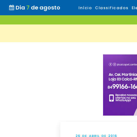
Dia
7
de agosto
Início
Classificados
El
26 DE ABRIL DE 2016