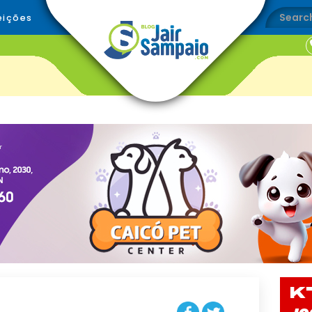
eições