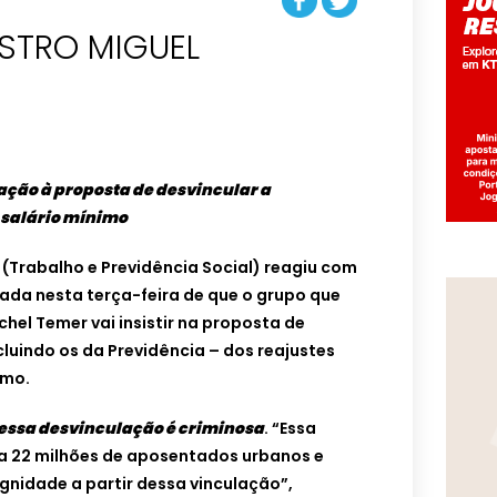
STRO MIGUEL
ação à proposta de desvincular a
 salário mínimo
 (Trabalho e Previdência Social) reagiu com
lada nesta terça-feira de que o grupo que
hel Temer vai insistir na proposta de
cluindo os da Previdência – dos reajustes
imo.
essa desvinculação é criminosa
. “Essa
a 22 milhões de aposentados urbanos e
gnidade a partir dessa vinculação”,