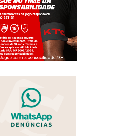
Jogue com responsabilidade. 18+