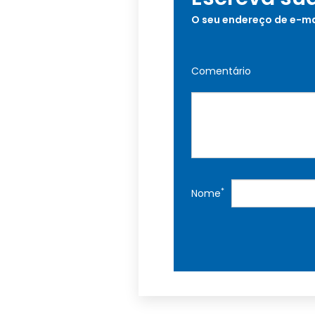
O seu endereço de e-ma
Comentário
*
Nome