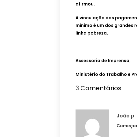
afirmou.
A vinculação dos pagament
mínimo é um dos grandes re
linha pobreza.
Assessoria de Imprensa;
Ministério do Trabalho e Pr
3 Comentários
João p
Começou