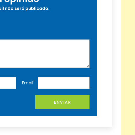
il não será publicado.
*
Email
ENVIAR