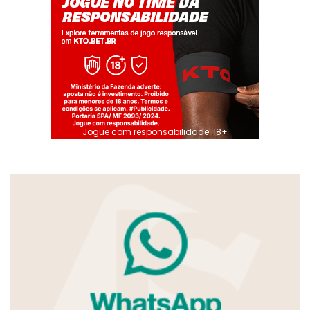
Jogue com responsabilidade. 18+